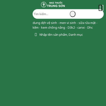
dung dịch vệ sinh - men vi sinh - sữa rửa mặt -
kẽm - kem chống nắng - D3k2 - canxi - Dhc
Nhập tên sản phẩm, Danh mục