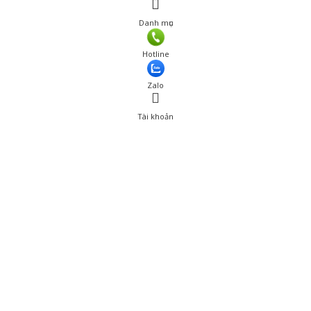
Danh mục
Hotline
Zalo
Tài khoản
0
Tài khoản