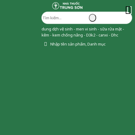
dung dịch vệ sinh - men vi sinh - sữa rửa mặt -
kẽm - kem chống nắng - D3k2 - canxi - Dhc
Nhập tên sản phẩm, Danh mục