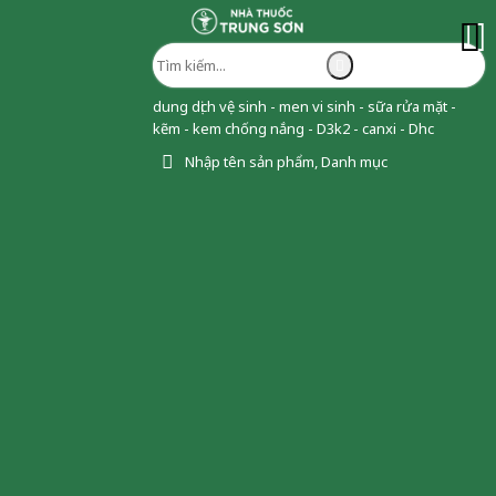
dung dịch vệ sinh - men vi sinh - sữa rửa mặt -
kẽm - kem chống nắng - D3k2 - canxi - Dhc
Nhập tên sản phẩm, Danh mục