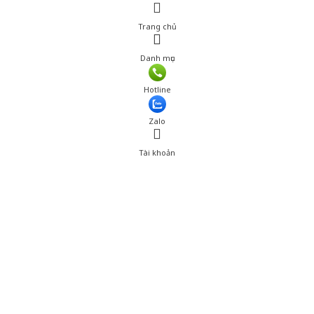
Trang chủ
Danh mục
Hotline
Zalo
Tài khoản
0
Tài khoản