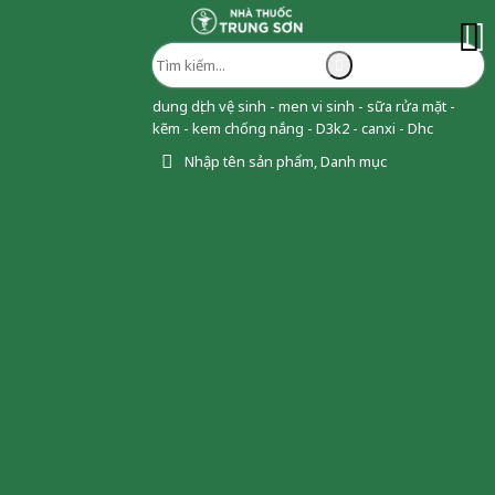
dung dịch vệ sinh - men vi sinh - sữa rửa mặt -
kẽm - kem chống nắng - D3k2 - canxi - Dhc
Nhập tên sản phẩm, Danh mục