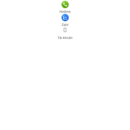
Hotline
Zalo
Tài khoản
0
Tài khoản