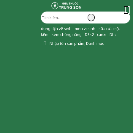
dung dịch vệ sinh - men vi sinh - sữa rửa mặt -
kẽm - kem chống nắng - D3k2 - canxi - Dhc
Nhập tên sản phẩm, Danh mục