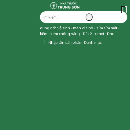
dung dịch vệ sinh - men vi sinh - sữa rửa mặt -
kẽm - kem chống nắng - D3k2 - canxi - Dhc
Nhập tên sản phẩm, Danh mục