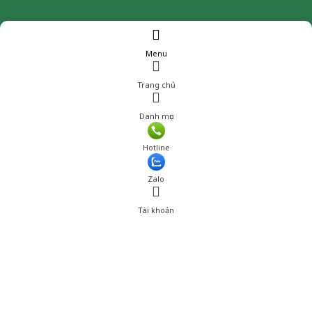
Menu
Trang chủ
Danh mục
Giá: 30,000 đ
Hotline
Thêm vào giỏ hàng
Zalo
Tài khoản