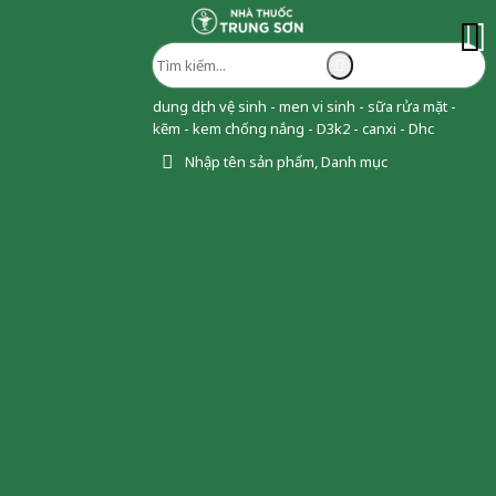
dung dịch vệ sinh - men vi sinh - sữa rửa mặt -
kẽm - kem chống nắng - D3k2 - canxi - Dhc
Nhập tên sản phẩm, Danh mục