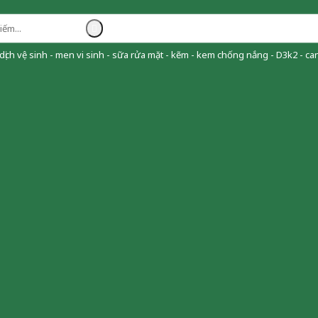
ịch vệ sinh - men vi sinh - sữa rửa mặt - kẽm - kem chống nắng - D3k2 - can