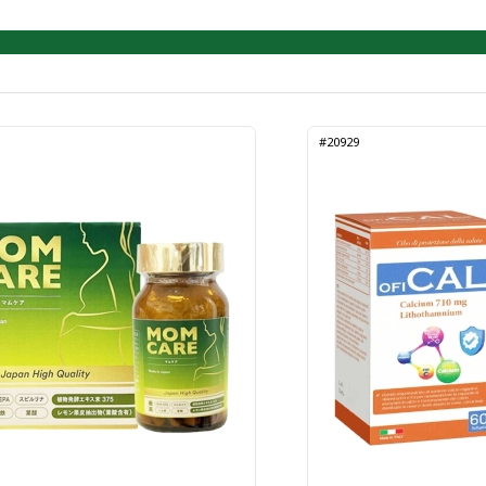
#20929