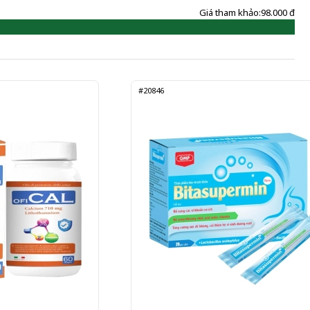
Giá tham khảo:
98.000 đ
#20846