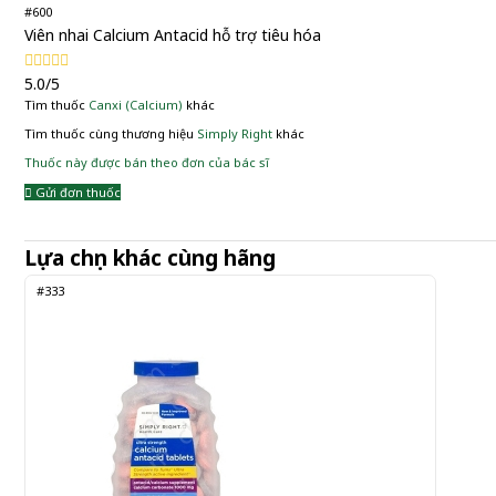
#600
Viên nhai Calcium Antacid hỗ trợ tiêu hóa
5.0/5
Tìm thuốc
Canxi (Calcium)
khác
Tìm thuốc cùng thương hiệu
Simply Right
khác
Thuốc này được bán theo đơn của bác sĩ
Gửi đơn thuốc
Lựa chọn khác cùng hãng
#333