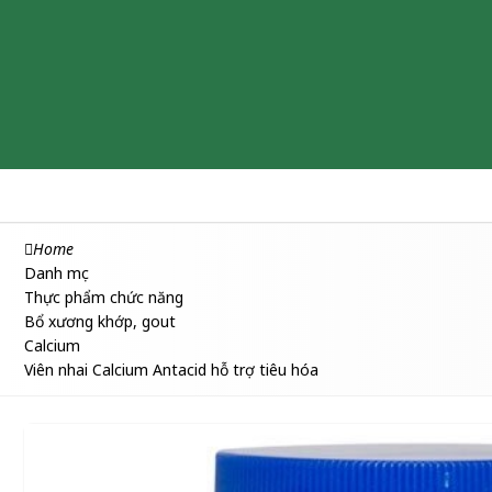
Chăm sóc & Làm đẹp
Thuốc
Thực phẩm chức năng
Home
Danh mục
Thực phẩm chức năng
Bổ xương khớp, gout
Calcium
Viên nhai Calcium Antacid hỗ trợ tiêu hóa