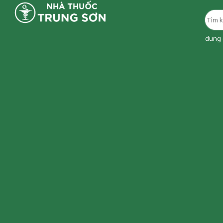
dung d