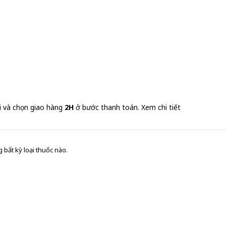
i và chọn giao hàng
2H
ở bước thanh toán.
Xem chi tiết
 bất kỳ loại thuốc nào.