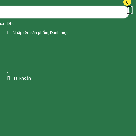
0
0
xi - Dhc
Nhập tên sản phẩm, Danh mục
Tài khoản