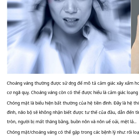
Choáng váng thường được sử dụng để mô tả cảm giác xây xẩm hoặc
cơ ngã quỵ. Choáng váng còn có thể được hiểu là cảm giác loạn
Chóng mặt là biểu hiện bất thường của hệ tiền đình. Đây là hệ th
đình, não bộ sẽ không nhận biết được tư thế của đầu, dẫn đến t
tròn, người bị mất thăng bằng, buồn nôn và nôn uể oải, mệt lả...
Chóng mặt/choáng váng có thể gặp trong các bệnh lý như: rối loạn