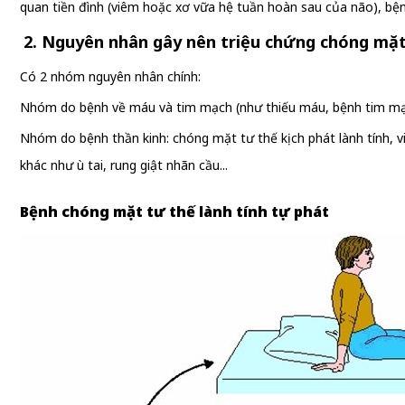
quan tiền đình (viêm hoặc xơ vữa hệ tuần hoàn sau của não), bệnh
2. Nguyên nhân gây nên triệu chứng chóng mặ
Có 2 nhóm nguyên nhân chính:
Nhóm do bệnh về máu và tim mạch (như thiếu máu, bệnh tim mạc
Nhóm do bệnh thần kinh: chóng mặt tư thế kịch phát lành tính, 
khác như ù tai, rung giật nhãn cầu...
Bệnh chóng mặt tư thế lành tính tự phát