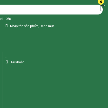
0
0
xi - Dhc
Nhập tên sản phẩm, Danh mục
Tài khoản