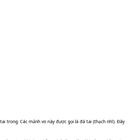
ai trong. Các mảnh vụn này được gọi là đá tai (thạch nhĩ). Đây