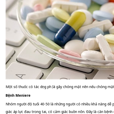
Một số thuốc có tác dụng phụ là gây chóng mặt nên nếu chóng mặt x
Bệnh Meniere
Nhóm người độ tuổi 40-50 là những người có nhiều khả năng dễ ph
giác áp lực đau trong tai, có cảm giác buồn nôn. Đây là căn bệnh