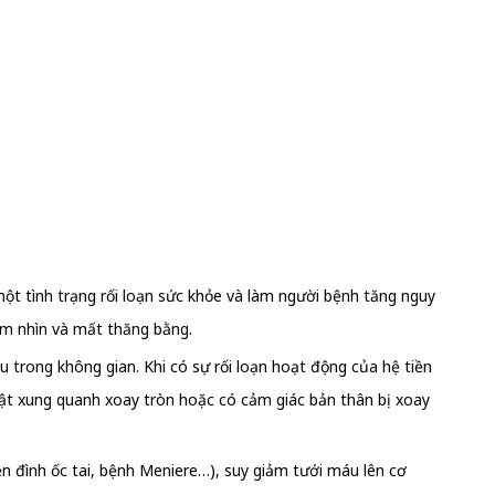
t tình trạng rối loạn sức khỏe và làm người bệnh tăng nguy
ầm nhìn và mất thăng bằng.
u trong không gian. Khi có sự rối loạn hoạt động của hệ tiền
ật xung quanh xoay tròn hoặc có cảm giác bản thân bị xoay
ền đình ốc tai, bệnh Meniere…), suy giảm tưới máu lên cơ