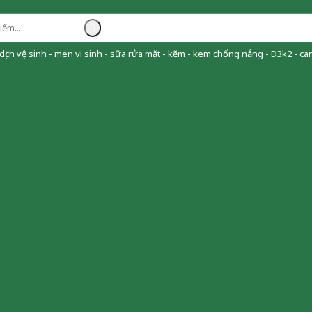
ịch vệ sinh - men vi sinh - sữa rửa mặt - kẽm - kem chống nắng - D3k2 - can