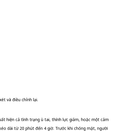
t và điều chỉnh lại.
t hiện cả tình trạng ù tai, thính lực giảm, hoặc một cảm
kéo dài từ 20 phút đến 4 giờ. Trước khi chóng mặt, người