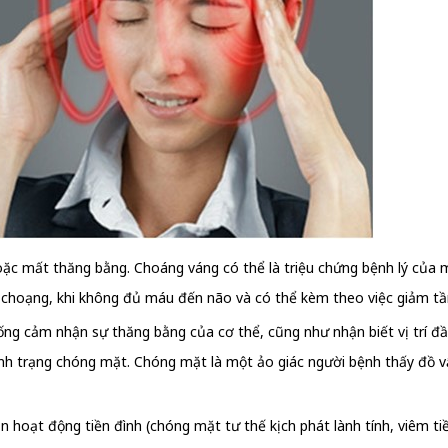
 mất thăng bằng. Choáng váng có thể là triệu chứng bệnh lý của mộ
g choạng, khi không đủ máu đến não và có thể kèm theo việc giảm t
ống cảm nhận sự thăng bằng của cơ thể, cũng như nhận biết vị trí đầ
ình trạng chóng mặt. Chóng mặt là một ảo giác người bệnh thấy đồ v
 hoạt động tiền đình (chóng mặt tư thế kịch phát lành tính, viêm ti