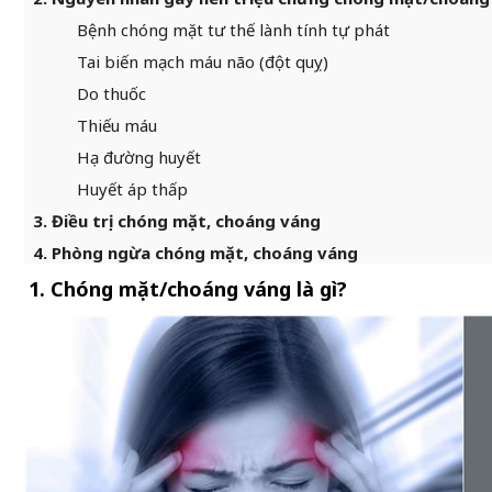
Bệnh chóng mặt tư thế lành tính tự phát
Tai biến mạch máu não (đột quỵ)
Do thuốc
Thiếu máu
Hạ đường huyết
Huyết áp thấp
3. Điều trị chóng mặt, choáng váng
4. Phòng ngừa chóng mặt, choáng váng
1. Chóng mặt/choáng váng là gì?