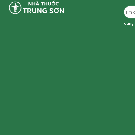
dung d