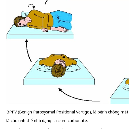
BPPV (Benign Paroxysmal Positional Vertigo), là bệnh chóng mặt tư
là các tinh thể nhỏ dạng calcium carbonate.