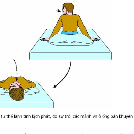
 thế lành tính kịch phát, do sự trôi các mảnh vụn ở ống bán khuyên t