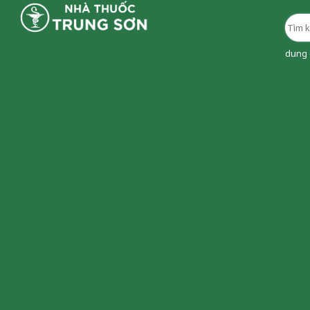
dung d