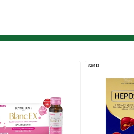
#26113