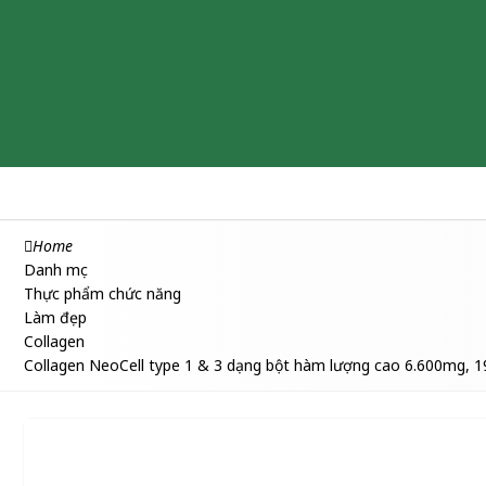
Chăm sóc & Làm đẹp
Thuốc
Thực phẩm chức năng
Home
Danh mục
Thực phẩm chức năng
Làm đẹp
Collagen
Collagen NeoCell type 1 & 3 dạng bột hàm lượng cao 6.600mg, 