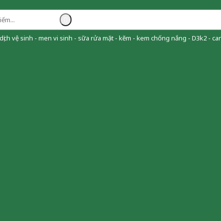
ịch vệ sinh - men vi sinh - sữa rửa mặt - kẽm - kem chống nắng - D3k2 - can