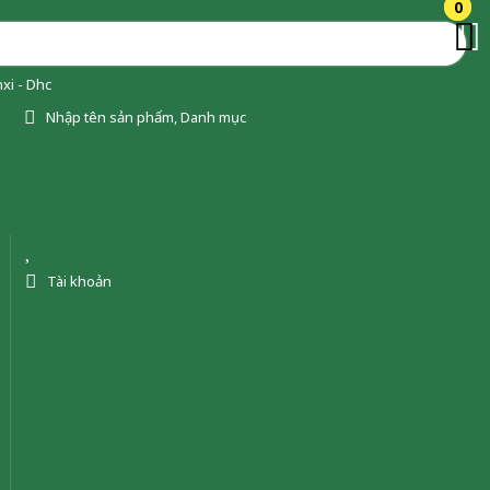
0
0
xi - Dhc
Nhập tên sản phẩm, Danh mục
Tài khoản