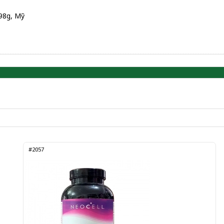
198g, Mỹ
#2057