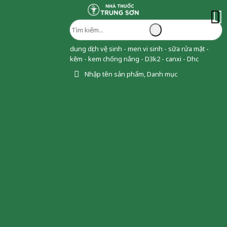
dung dịch vệ sinh - men vi sinh - sữa rửa mặt -
kẽm - kem chống nắng - D3k2 - canxi - Dhc
Nhập tên sản phẩm, Danh mục