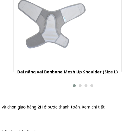
Đai nâng vai Bonbone Mesh Up Shoulder (Size L)
990.000 đ
i và chọn giao hàng
2H
ở bước thanh toán.
Xem chi tiết