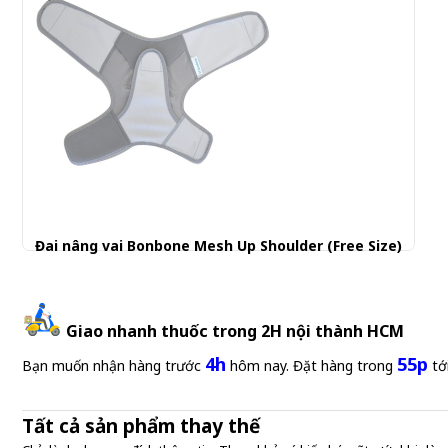
Đai nâng vai Bonbone Mesh Up Shoulder (Free Size)
939.001 đ
Giao nhanh thuốc trong 2H nội thành HCM
4h
55p
Bạn muốn nhận hàng trước
hôm nay. Đặt hàng trong
tớ
Tất cả sản phẩm thay thế