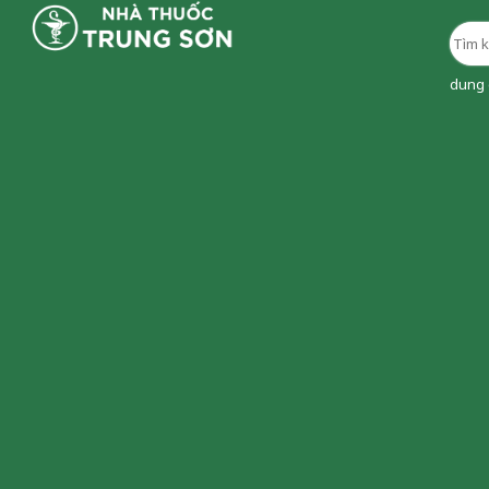
dung d