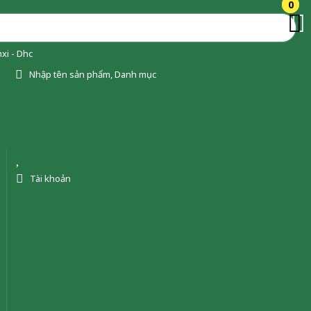
0
0
xi - Dhc
Nhập tên sản phẩm, Danh mục
Tài khoản