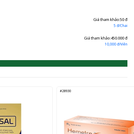
Giá tham khảo:
50 đ
5 đ/Chai
Giá tham khảo:
450.000 đ
10,000 đ/Viên
#28930