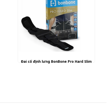
Đai cố định lưng BonBone Pro Hard Slim
1.050.000 đ