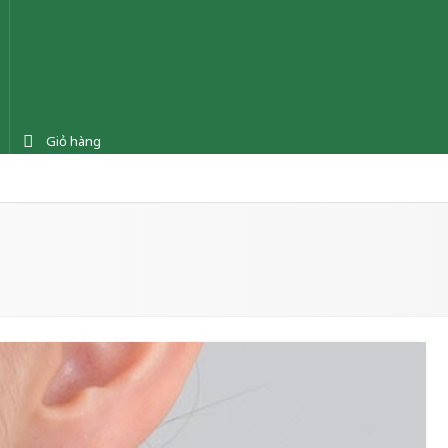
Giỏ hàng
ệnh
Tin tức