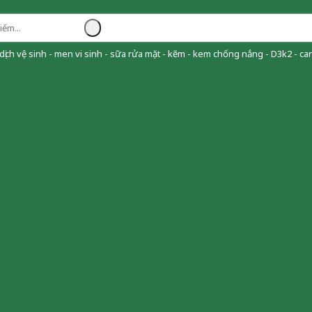
ịch vệ sinh - men vi sinh - sữa rửa mặt - kẽm - kem chống nắng - D3k2 - can