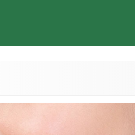
Thiết bị y tế
Sữa & Thực phẩm cao cấp
Tìm hiểu b