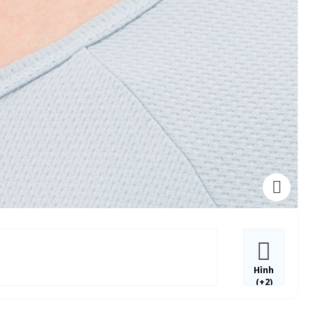
Hình
(+2)