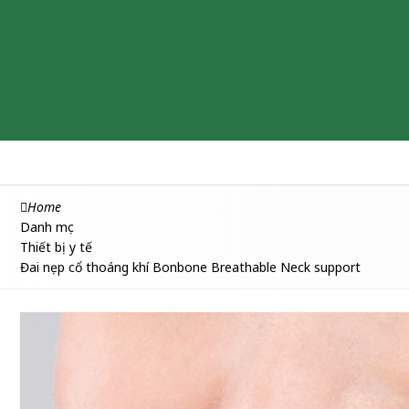
Chăm sóc & Làm đẹp
Thuốc
Thực phẩm chức năng
Home
Danh mục
Thiết bị y tế
Đai nẹp cổ thoáng khí Bonbone Breathable Neck support