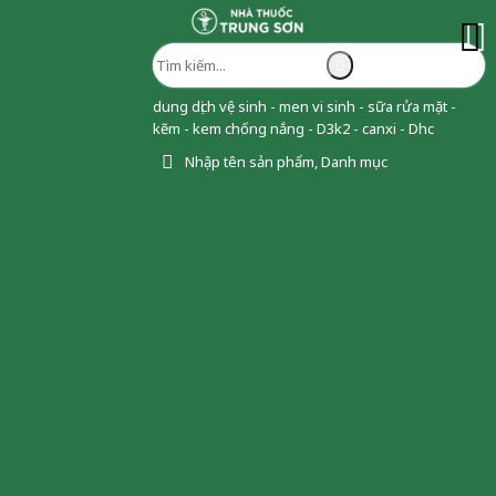
dung dịch vệ sinh - men vi sinh - sữa rửa mặt -
kẽm - kem chống nắng - D3k2 - canxi - Dhc
Nhập tên sản phẩm, Danh mục