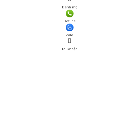
Danh mục
Hotline
Zalo
Tài khoản
0
Tài khoản