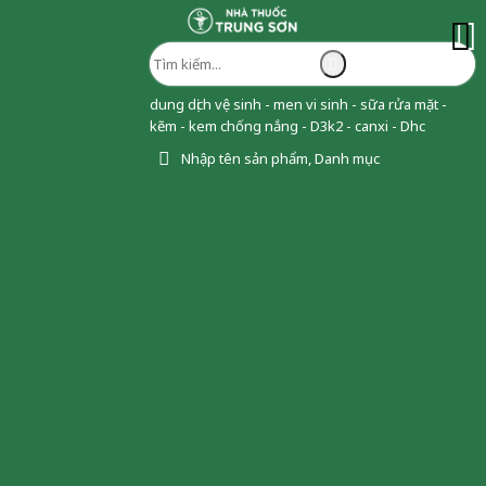
dung dịch vệ sinh - men vi sinh - sữa rửa mặt -
kẽm - kem chống nắng - D3k2 - canxi - Dhc
Nhập tên sản phẩm, Danh mục