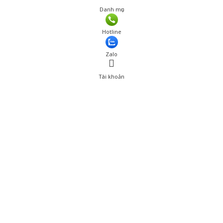
Danh mục
Hotline
Zalo
Tài khoản
0
Tài khoản