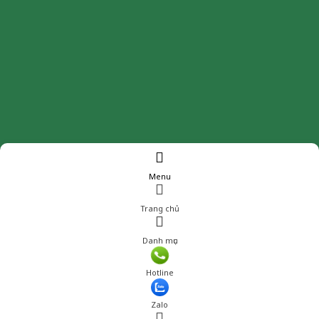
Menu
Trang chủ
Danh mục
Giá: 269,000 đ
Hotline
Thêm vào giỏ hàng
Zalo