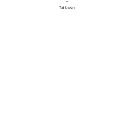
Tài khoản
0
Tài khoản