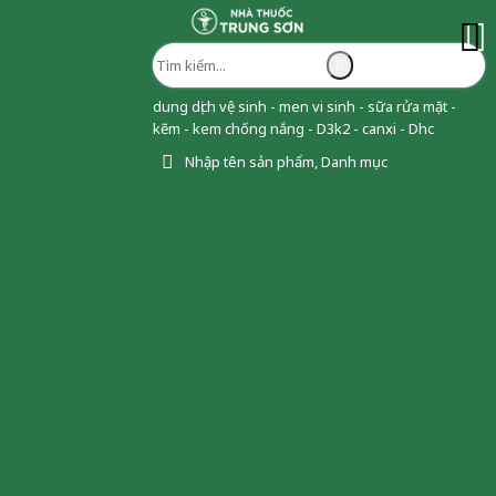
dung dịch vệ sinh - men vi sinh - sữa rửa mặt -
kẽm - kem chống nắng - D3k2 - canxi - Dhc
Nhập tên sản phẩm, Danh mục