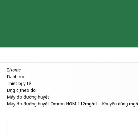
Chăm sóc & Làm đẹp
Thuốc
Thực phẩm chức năng
Home
Danh mục
Thiết bị y tế
Dụng cụ theo dõi
Máy đo đường huyết
Máy đo đường huyết Omron HGM-112mg/dL - Khuyên dùng mg/