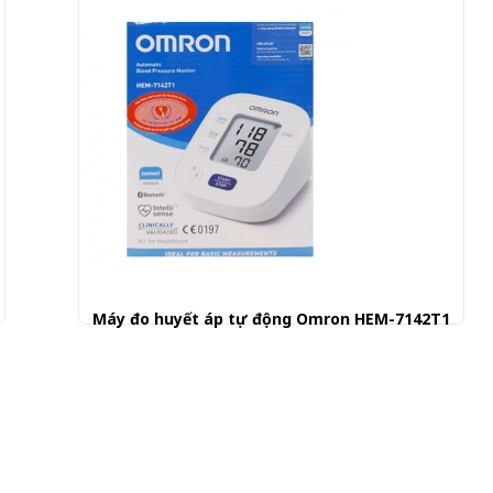
Máy đo huyết áp tự động Omron HEM-7142T1
880.000 đ