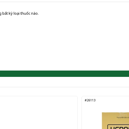
 bất kỳ loại thuốc nào.
#26113