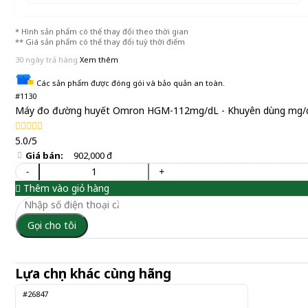
* Hình sản phẩm có thể thay đổi theo thời gian
** Giá sản phẩm có thể thay đổi tuỳ thời điểm
30 ngày trả hàng
Xem thêm
Các sản phẩm được đóng gói và bảo quản an toàn.
#1130
Máy đo đường huyết Omron HGM-112mg/dL - Khuyên dùng mg/
5.0/5
Giá bán:
902,000 đ
-
+
Thêm vào giỏ hàng
Gọi cho tôi
Lựa chọn khác cùng hãng
#26847