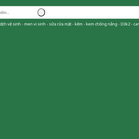
ịch vệ sinh - men vi sinh - sữa rửa mặt - kẽm - kem chống nắng - D3k2 - can