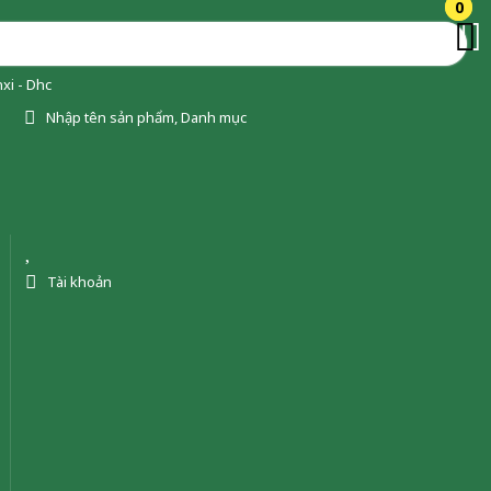
0
0
xi - Dhc
Nhập tên sản phẩm, Danh mục
Tài khoản