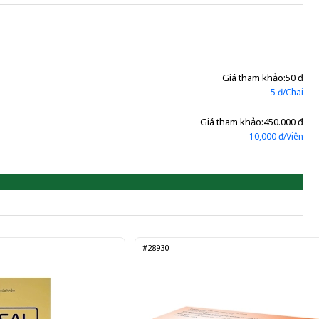
Giá tham khảo:
50 đ
5 đ/Chai
Giá tham khảo:
450.000 đ
10,000 đ/Viên
#28930