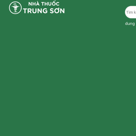
dung d