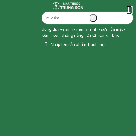
dung dịch vệ sinh - men vi sinh - sữa rửa mặt -
kẽm - kem chống nắng - D3k2 - canxi - Dhc
Nhập tên sản phẩm, Danh mục