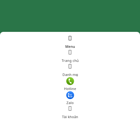
Menu
Trang chủ
Danh mục
Giá: 880,001 đ
Hotline
Thêm vào giỏ hàng
Zalo
Tài khoản