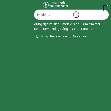
dung dịch vệ sinh - men vi sinh - sữa rửa mặt -
kẽm - kem chống nắng - D3k2 - canxi - Dhc
Nhập tên sản phẩm, Danh mục