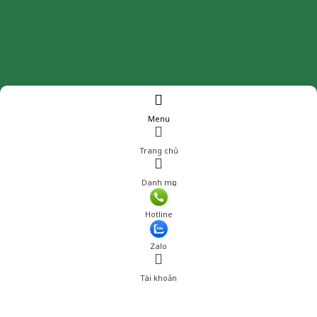
Menu
Trang chủ
Danh mục
Giá: 750,000 đ
Hotline
Thêm vào giỏ hàng
Zalo
Tài khoản