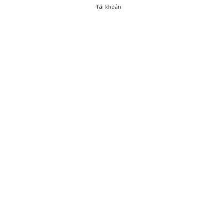
Tài khoản
0
Tài khoản