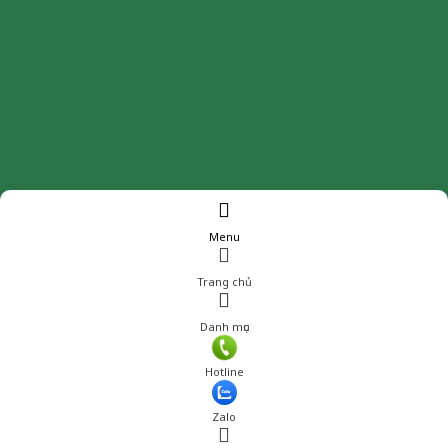
Menu
Trang chủ
Danh mục
Giá: 790,000 đ
Hotline
Thêm vào giỏ hàng
Zalo