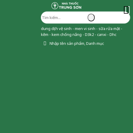
dung dịch vệ sinh - men vi sinh - sữa rửa mặt -
kẽm - kem chống nắng - D3k2 - canxi - Dhc
Nhập tên sản phẩm, Danh mục