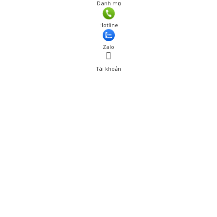
Danh mục
Hotline
Zalo
Tài khoản
0
Tài khoản