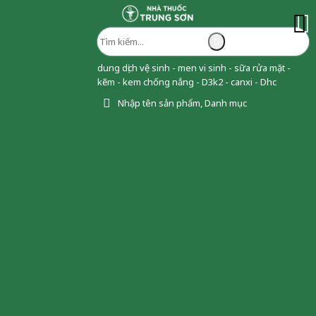
dung dịch vệ sinh - men vi sinh - sữa rửa mặt -
kẽm - kem chống nắng - D3k2 - canxi - Dhc
Nhập tên sản phẩm, Danh mục