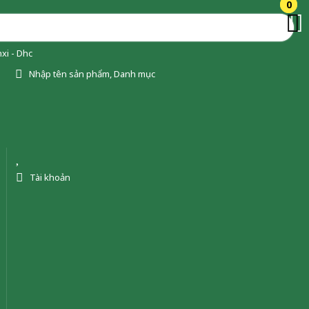
0
0
xi - Dhc
Nhập tên sản phẩm, Danh mục
Tài khoản