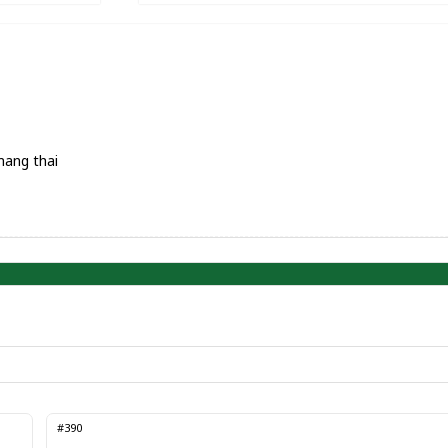
mang thai
#390