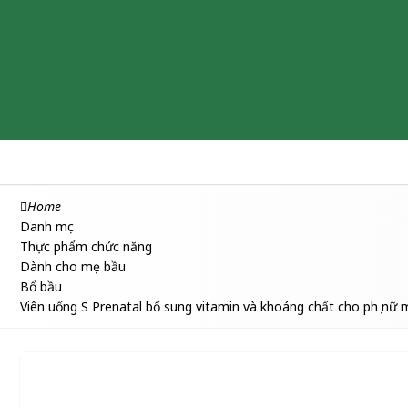
Chăm sóc & Làm đẹp
Thuốc
Thực phẩm chức năng
Home
Danh mục
Thực phẩm chức năng
Dành cho mẹ bầu
Bổ bầu
Viên uống S Prenatal bổ sung vitamin và khoáng chất cho phụ nữ 