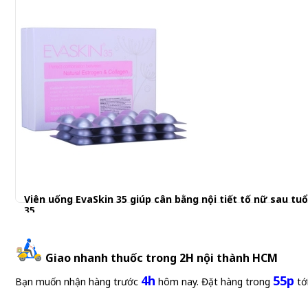
Viên uống EvaSkin 35 giúp cân bằng nội tiết tố nữ sau tuổ
35
1.350.000 đ
Giao nhanh thuốc trong 2H nội thành HCM
4h
55p
Bạn muốn nhận hàng trước
hôm nay. Đặt hàng trong
tớ