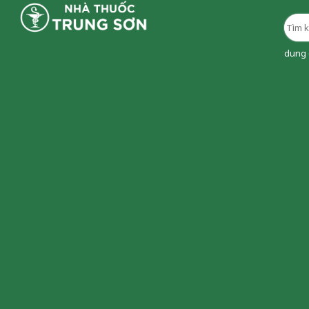
dung d