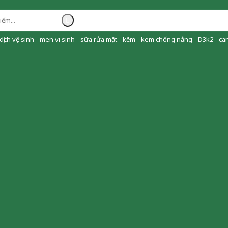
ịch vệ sinh - men vi sinh - sữa rửa mặt - kẽm - kem chống nắng - D3k2 - can