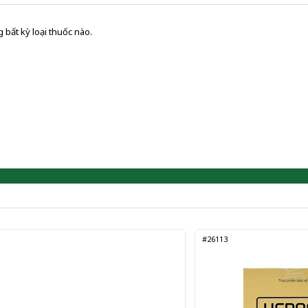
 bất kỳ loại thuốc nào.
#26113