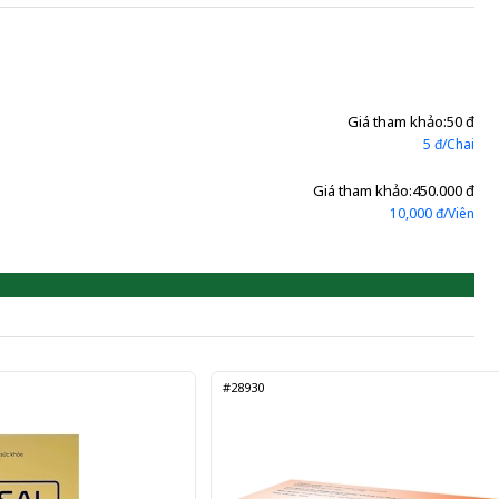
Giá tham khảo:
50 đ
5 đ/Chai
Giá tham khảo:
450.000 đ
10,000 đ/Viên
#28930