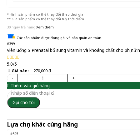
* Hình sản phẩm có thể thay đổi theo thời gian
** Giá sản phẩm có thể thay đổi tuỳ thời điểm
30 ngày trả hàng
Xem thêm
Các sản phẩm được đóng gói và bảo quản an toàn.
#399
Viên uống S Prenatal bổ sung vitamin và khoáng chất cho phụ nữ 
5.0/5
Giá bán:
270,000 đ
-
+
Thêm vào giỏ hàng
Gọi cho tôi
Lựa chọn khác cùng hãng
#395