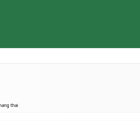
Thiết bị y tế
Sữa & Thực phẩm cao cấp
Tìm hiểu b
mang thai