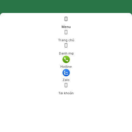
Menu
Trang chủ
Danh mục
Giá: 1,792,800 đ
Hotline
Thêm vào giỏ hàng
Zalo
Tài khoản