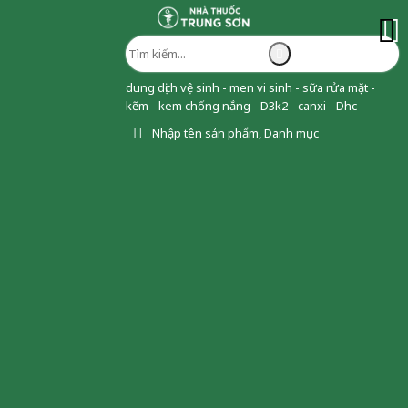
dung dịch vệ sinh - men vi sinh - sữa rửa mặt -
kẽm - kem chống nắng - D3k2 - canxi - Dhc
Nhập tên sản phẩm, Danh mục