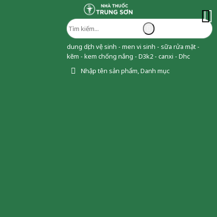
dung dịch vệ sinh - men vi sinh - sữa rửa mặt -
kẽm - kem chống nắng - D3k2 - canxi - Dhc
Nhập tên sản phẩm, Danh mục