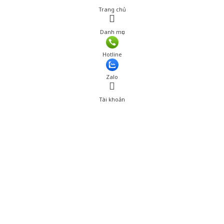
Trang chủ
Danh mục
Giá: 1,799,000 đ
Hotline
Thêm vào giỏ hàng
Zalo
Tài khoản
0
Tài khoản