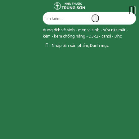
dung dịch vệ sinh - men vi sinh - sữa rửa mặt -
kẽm - kem chống nắng - D3k2 - canxi - Dhc
Nhập tên sản phẩm, Danh mục