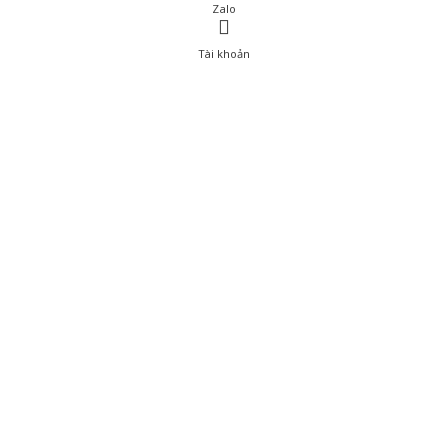
Zalo
Tài khoản
0
Tài khoản