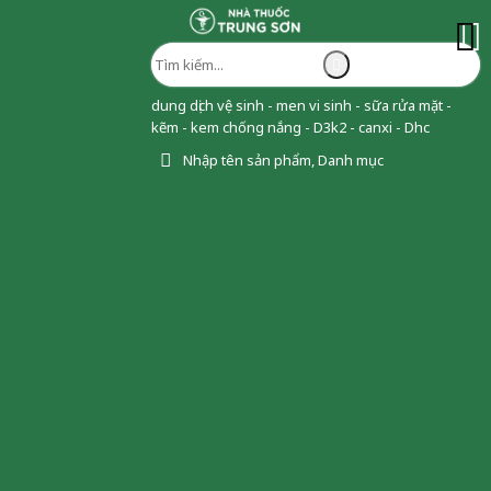
dung dịch vệ sinh - men vi sinh - sữa rửa mặt -
kẽm - kem chống nắng - D3k2 - canxi - Dhc
Nhập tên sản phẩm, Danh mục