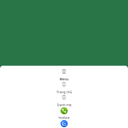
Menu
Trang chủ
Danh mục
Giá: 268,000 đ
Hotline
Thêm vào giỏ hàng