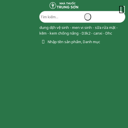
dung dịch vệ sinh - men vi sinh - sữa rửa mặt -
kẽm - kem chống nắng - D3k2 - canxi - Dhc
Nhập tên sản phẩm, Danh mục