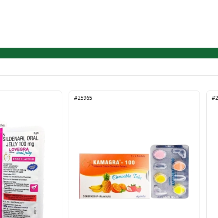
#25965
#2