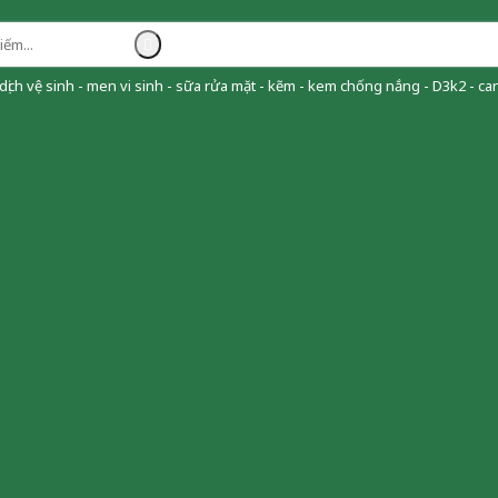
ịch vệ sinh - men vi sinh - sữa rửa mặt - kẽm - kem chống nắng - D3k2 - can