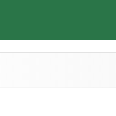
Thiết bị y tế
Sữa & Thực phẩm cao cấp
Tìm hiểu b