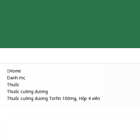
Chăm sóc & Làm đẹp
Thuốc
Thực phẩm chức năng
Home
Danh mục
Thuốc
Thuốc cường dương
Thuốc cường dương Torfin 100mg, Hộp 4 viên