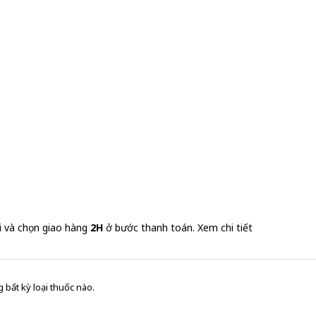
i và chọn giao hàng
2H
ở bước thanh toán.
Xem chi tiết
 bất kỳ loại thuốc nào.