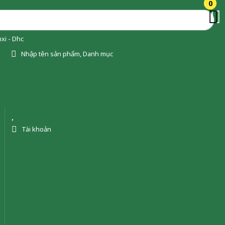
0
0
xi - Dhc
Nhập tên sản phẩm, Danh mục
Tài khoản