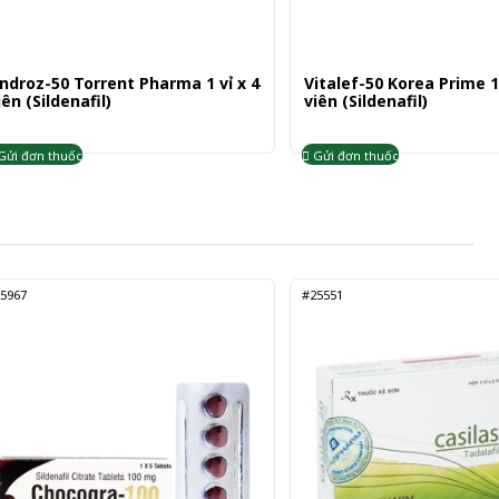
ndroz-50 Torrent Pharma 1 vỉ x 4
Vitalef-50 Korea Prime 1 
iên (Sildenafil)
viên (Sildenafil)
Gửi đơn thuốc
Gửi đơn thuốc
5967
#25551