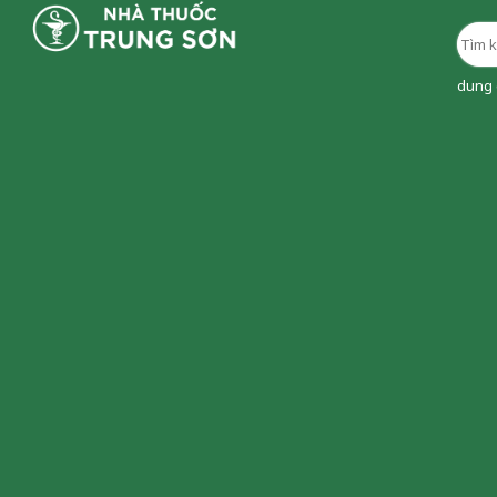
dung d