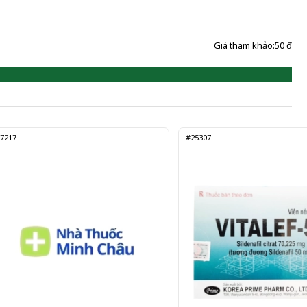
Giá tham khảo:
50 đ
7217
#25307