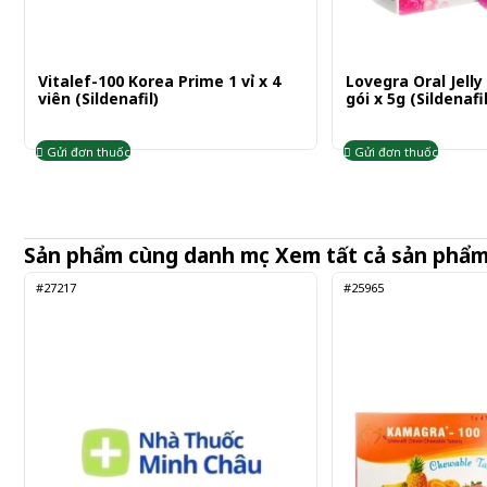
Vitalef-100 Korea Prime 1 vỉ x 4
Lovegra Oral Jell
viên (Sildenafil)
gói x 5g (Sildenafil
Gửi đơn thuốc
Gửi đơn thuốc
Sản phẩm cùng danh mục
Xem tất cả sản phẩ
#27217
#25965