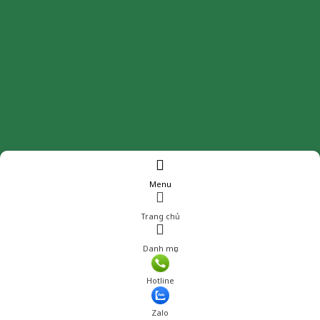
Menu
Trang chủ
Danh mục
Giá: 169,600 đ
Hotline
Thêm vào giỏ hàng
Zalo