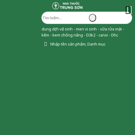
dung dịch vệ sinh - men vi sinh - sữa rửa mặt -
kẽm - kem chống nắng - D3k2 - canxi - Dhc
Nhập tên sản phẩm, Danh mục