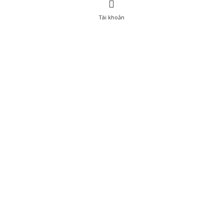
Tài khoản
0
Tài khoản