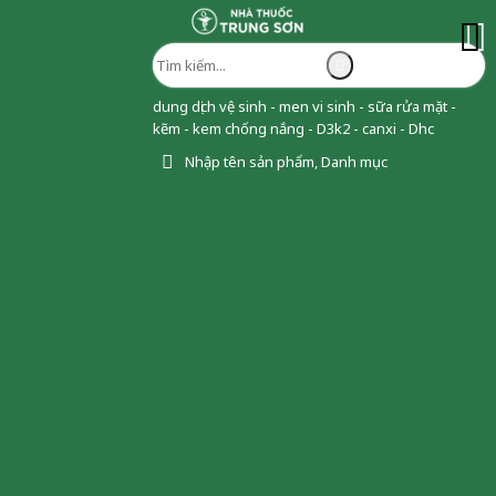
dung dịch vệ sinh - men vi sinh - sữa rửa mặt -
kẽm - kem chống nắng - D3k2 - canxi - Dhc
Nhập tên sản phẩm, Danh mục