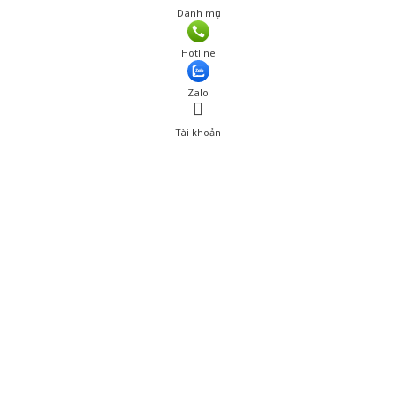
Danh mục
Hotline
Zalo
Tài khoản
0
Tài khoản