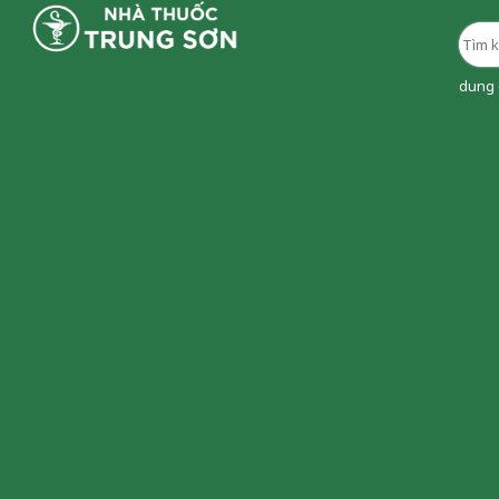
dung d