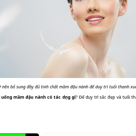
 nên bổ sung đầy đủ tinh chất mầm đậu nành để duy trì tuổi thanh x
c
uống mầm đậu nành có tác dụng gì
? Để duy trì sắc đẹp và tuổi 