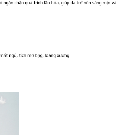
ó ngăn chặn quá trình lão hóa, giúp da trở nên sáng mịn và
, mất ngủ, tích mỡ bụng, loãng xương