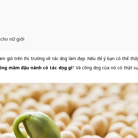
cho nữ giới
 gió trên thị trường về tác dụng làm đẹp. Nếu để ý bạn có thể th
ống mầm đậu nành có tác dụng gì
? Và công dụng của nó có thật s