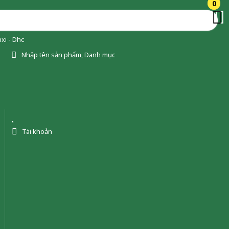
0
0
xi - Dhc
Nhập tên sản phẩm, Danh mục
Tài khoản