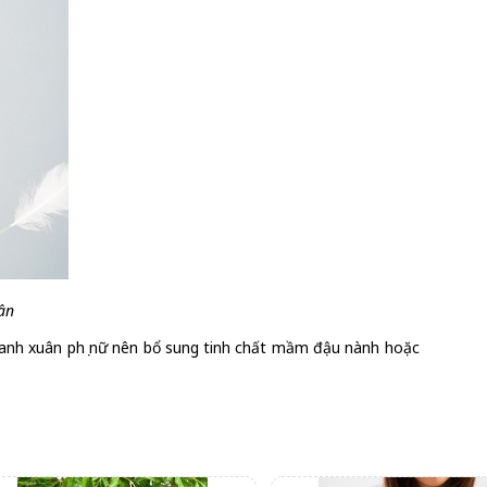
uân
thanh xuân phụ nữ nên bổ sung tinh chất mầm đậu nành hoặc