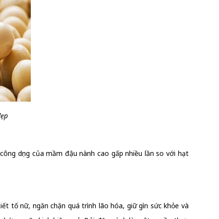
đẹp
ông dụng của mầm đậu nành cao gấp nhiều lần so với hạt
ết tố nữ, ngăn chặn quá trình lão hóa, giữ gìn sức khỏe và