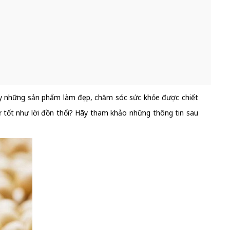
ấy những sản phẩm làm đẹp, chăm sóc sức khỏe được chiết
ự tốt như lời đồn thổi? Hãy tham khảo những thông tin sau