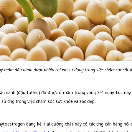
ay mầm đậu nành được nhiều chị em sử dụng trong việc chăm sóc sắc 
 nành (đậu tương) đã được ủ mầm trong vòng 3-4 ngày. Lúc này c
sử dụng trong việc chăm sóc sức khỏe và sắc đẹp.
toestrogen đáng kể. Hai dưỡng chất này có tác dụng cân bằng nội ti