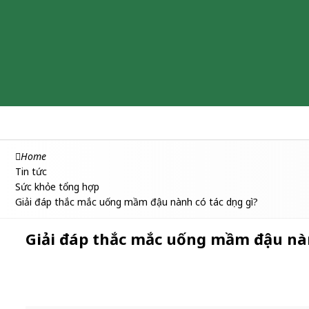
Chăm sóc & Làm đẹp
Thuốc
Thực phẩm chức năng
Home
Tin tức
Sức khỏe tổng hợp
Giải đáp thắc mắc uống mầm đậu nành có tác dụng gì?
Giải đáp thắc mắc uống mầm đậu nành