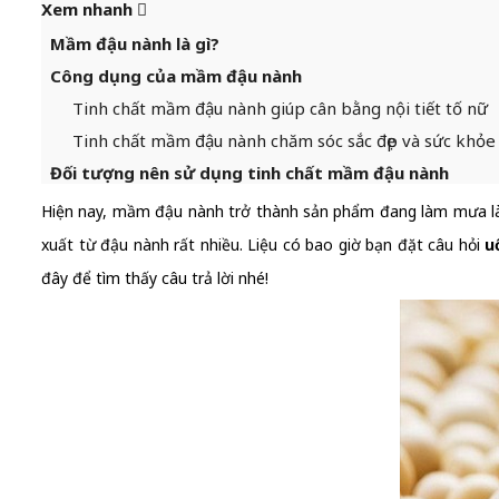
Xem nhanh
Mầm đậu nành là gì?
Công dụng của mầm đậu nành
Tinh chất mầm đậu nành giúp cân bằng nội tiết tố nữ
Tinh chất mầm đậu nành chăm sóc sắc đẹp và sức khỏe 
Đối tượng nên sử dụng tinh chất mầm đậu nành
Hiện nay, mầm đậu nành trở thành sản phẩm đang làm mưa làm
xuất từ đậu nành rất nhiều. Liệu có bao giờ bạn đặt câu hỏi
u
đây để tìm thấy câu trả lời nhé!