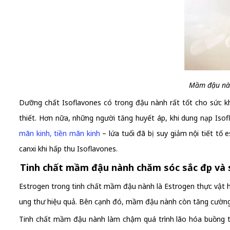
Mầm đậu nàn
Dưỡng chất Isoflavones có trong đậu nành rất tốt cho sức k
thiết. Hơn nữa, những người tăng huyết áp, khi dung nạp Isofl
mãn kinh, tiền mãn kinh
– lứa tuổi đã bị suy giảm nội tiết tố
canxi khi hấp thu Isoflavones.
Tinh chất mầm đậu nành chăm sóc sắc đẹp và 
Estrogen trong tinh chất mầm đậu nành là Estrogen thực vật h
ung thư hiệu quả. Bên cạnh đó, mầm đậu nành còn tăng cườn
Tinh chất mầm đậu nành làm chậm quá trình lão hóa buồng tr