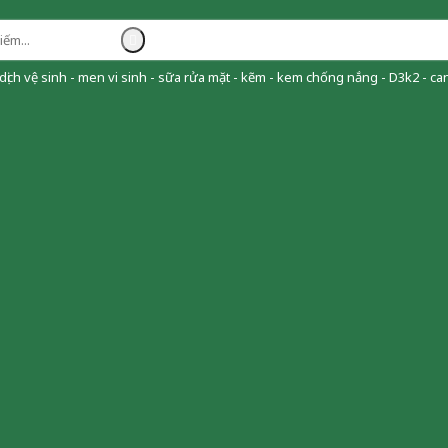
ịch vệ sinh - men vi sinh - sữa rửa mặt - kẽm - kem chống nắng - D3k2 - can