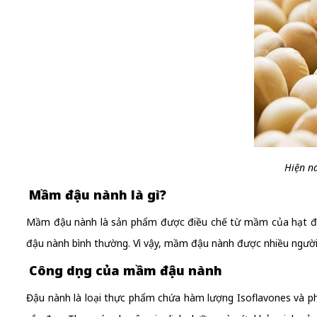
Hiện n
Mầm đậu nành là gì?
Mầm đậu nành là sản phẩm được điều chế từ mầm của hạt đậu
đậu nành bình thường. Vì vậy, mầm đậu nành được nhiều người 
Công dụng của mầm đậu nành
Đậu nành là loại thực phẩm chứa hàm lượng Isoflavones và phy