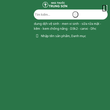
dung dịch vệ sinh - men vi sinh - sữa rửa mặt -
kẽm - kem chống nắng - D3k2 - canxi - Dhc
Nhập tên sản phẩm, Danh mục