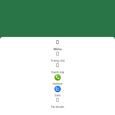
Menu
Trang chủ
Danh mục
Giá: 225,000 đ
Hotline
Thêm vào giỏ hàng
Zalo
Tài khoản