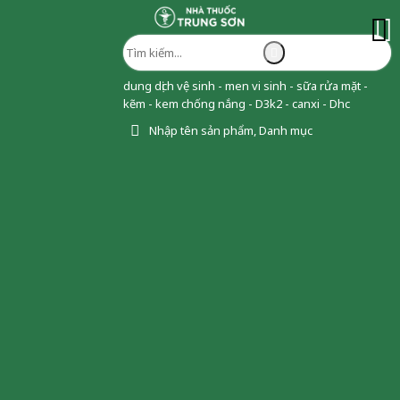
dung dịch vệ sinh - men vi sinh - sữa rửa mặt -
kẽm - kem chống nắng - D3k2 - canxi - Dhc
Nhập tên sản phẩm, Danh mục