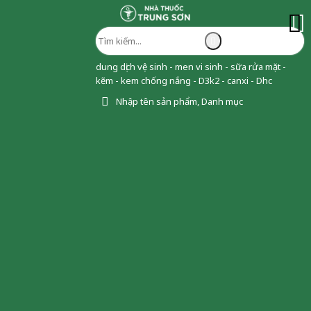
dung dịch vệ sinh - men vi sinh - sữa rửa mặt -
kẽm - kem chống nắng - D3k2 - canxi - Dhc
Nhập tên sản phẩm, Danh mục