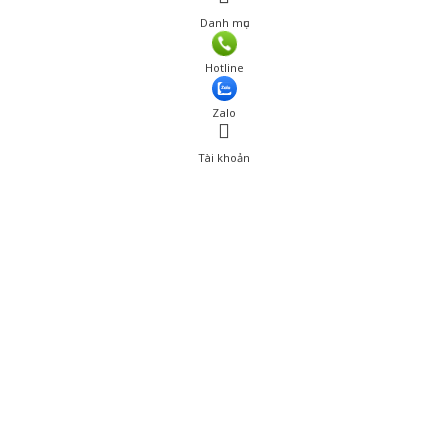
Danh mục
Giá: 350,000 đ
Hotline
Thêm vào giỏ hàng
Zalo
Tài khoản
0
Tài khoản