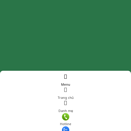
Menu
Trang chủ
Danh mục
Hotline