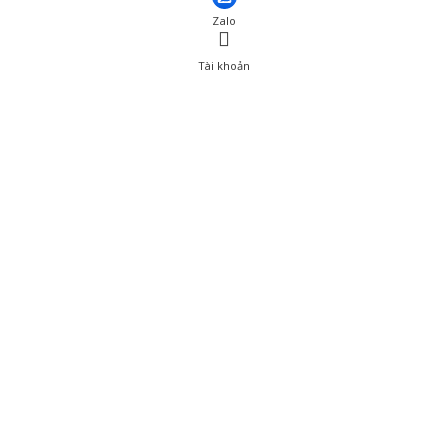
Zalo
Tài khoản
0
Tài khoản