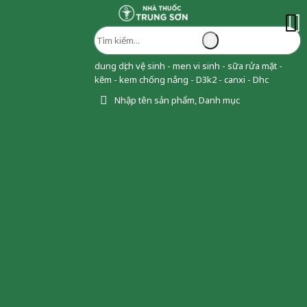
dung dịch vệ sinh - men vi sinh - sữa rửa mặt -
kẽm - kem chống nắng - D3k2 - canxi - Dhc
Nhập tên sản phẩm, Danh mục