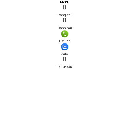
Menu
Trang chủ
Danh mục
Hotline
Zalo
Tài khoản
0
Tài khoản