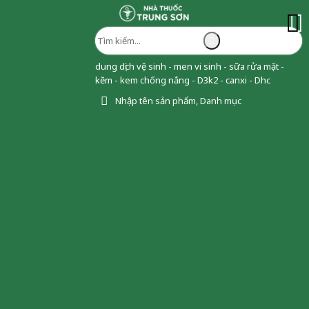
dung dịch vệ sinh - men vi sinh - sữa rửa mặt -
kẽm - kem chống nắng - D3k2 - canxi - Dhc
Nhập tên sản phẩm, Danh mục