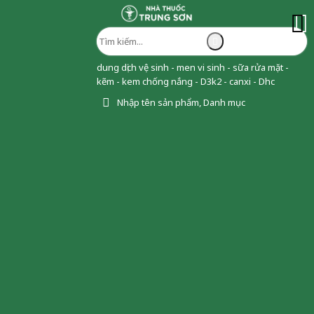
dung dịch vệ sinh - men vi sinh - sữa rửa mặt -
kẽm - kem chống nắng - D3k2 - canxi - Dhc
Nhập tên sản phẩm, Danh mục