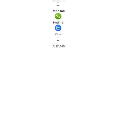
Danh mục
Giá: 780,000 đ
Hotline
Thêm vào giỏ hàng
Zalo
Tài khoản
0
Tài khoản