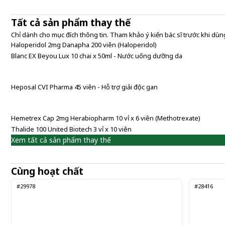
Tất cả sản phẩm thay thế
Chỉ dành cho mục đích thông tin. Tham khảo ý kiến bác sĩ trước khi dùng
Haloperidol 2mg Danapha 200 viên (Haloperidol)
Blanc EX Beyou Lux 10 chai x 50ml - Nước uống dưỡng da
Heposal CVI Pharma 45 viên - Hỗ trợ giải độc gan
Hemetrex Cap 2mg Herabiopharm 10 vỉ x 6 viên (Methotrexate)
Thalide 100 United Biotech 3 vỉ x 10 viên
Xem tất cả sản phẩm thay thế
Cùng hoạt chất
#29978
#28416