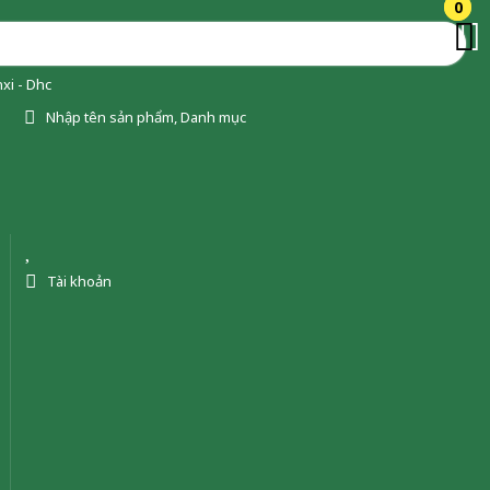
0
0
xi - Dhc
Nhập tên sản phẩm, Danh mục
Tài khoản