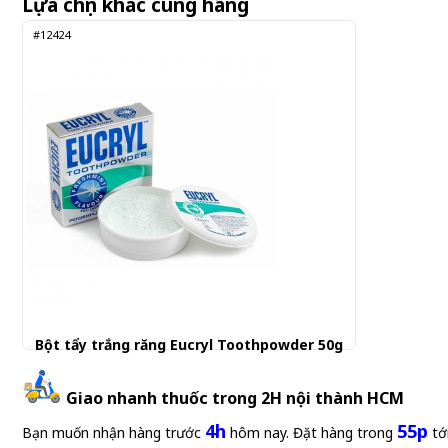
Lựa chọn khác cùng hãng
#12424
Bột tẩy trắng răng Eucryl Toothpowder 50g
55.000 đ
Giao nhanh thuốc trong 2H nội thành HCM
4h
55p
Bạn muốn nhận hàng trước
hôm nay. Đặt hàng trong
tớ