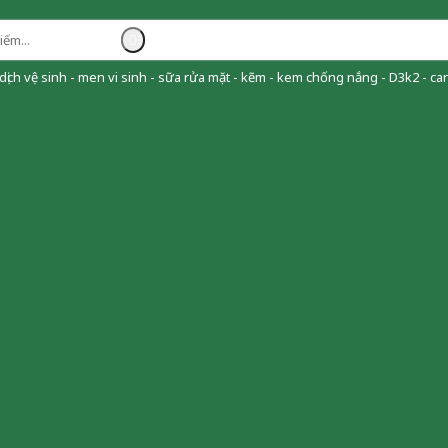
ịch vệ sinh - men vi sinh - sữa rửa mặt - kẽm - kem chống nắng - D3k2 - can