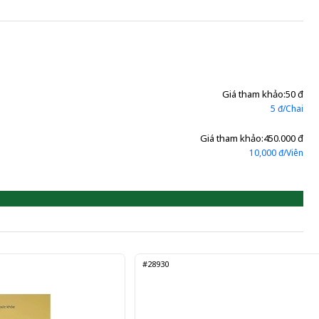
Giá tham khảo:
50 đ
5 đ/Chai
Giá tham khảo:
450.000 đ
10,000 đ/Viên
#28930