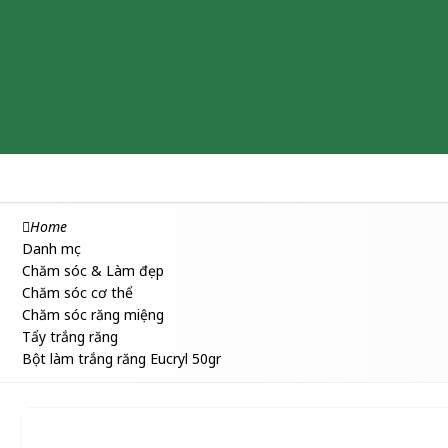
Chăm sóc & Làm đẹp
Thuốc
Thực phẩm chức năng
Home
Danh mục
Chăm sóc & Làm đẹp
Chăm sóc cơ thể
Chăm sóc răng miệng
Tẩy trắng răng
Bột làm trắng răng Eucryl 50gr