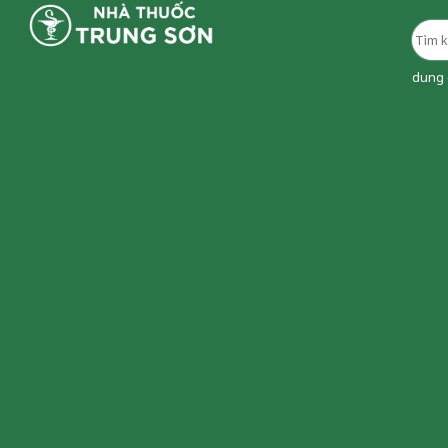
dung d