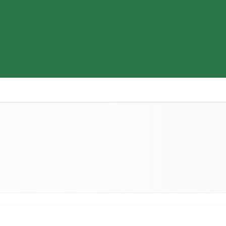
Thiết bị y tế
Sữa & Thực phẩm cao cấp
Tìm hiểu b