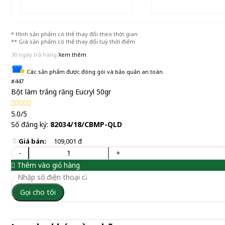
* Hình sản phẩm có thể thay đổi theo thời gian
** Giá sản phẩm có thể thay đổi tuỳ thời điểm
30 ngày trả hàng
Xem thêm
Các sản phẩm được đóng gói và bảo quản an toàn.
#447
Bột làm trắng răng Eucryl 50gr
5.0/5
Số đăng ký:
82034/18/CBMP-QLD
Giá bán:
109,001 đ
-
+
Thêm vào giỏ hàng
Gọi cho tôi