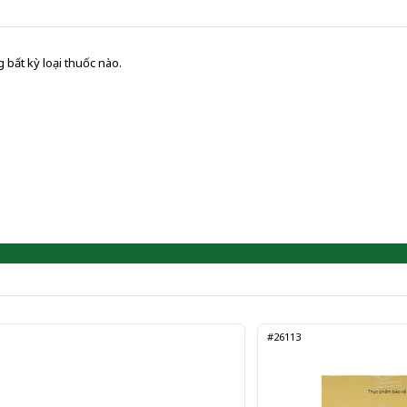
 bất kỳ loại thuốc nào.
#26113