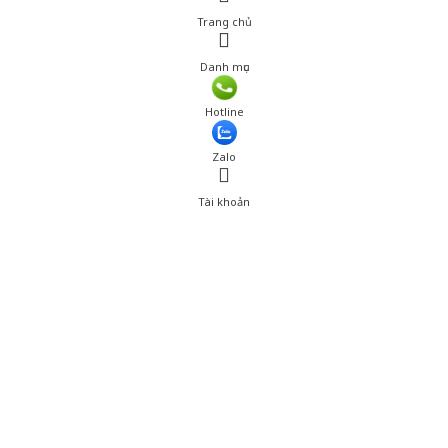
Trang chủ
Danh mục
Giá: 2,139,001 đ
Hotline
Thêm vào giỏ hàng
Zalo
Tài khoản
0
Tài khoản