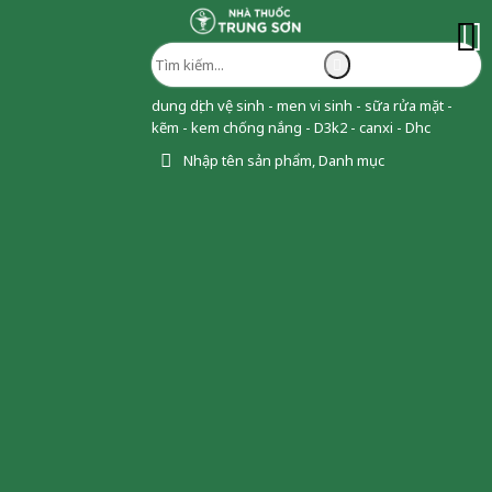
dung dịch vệ sinh - men vi sinh - sữa rửa mặt -
kẽm - kem chống nắng - D3k2 - canxi - Dhc
Nhập tên sản phẩm, Danh mục