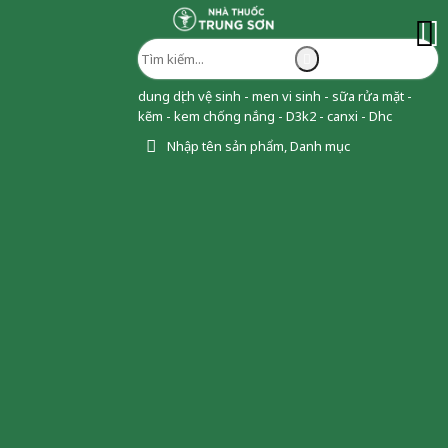
dung dịch vệ sinh - men vi sinh - sữa rửa mặt -
kẽm - kem chống nắng - D3k2 - canxi - Dhc
Nhập tên sản phẩm, Danh mục