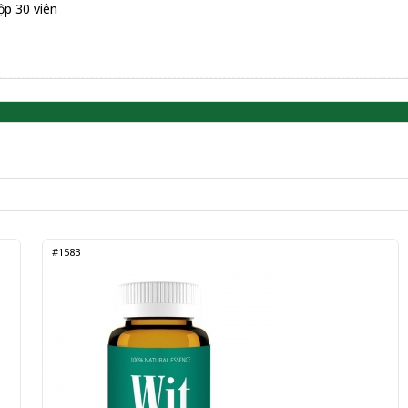
ộp 30 viên
#1583