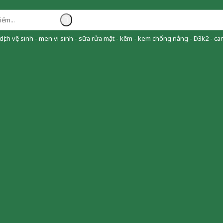
ịch vệ sinh - men vi sinh - sữa rửa mặt - kẽm - kem chống nắng - D3k2 - can