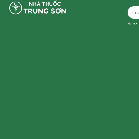
dung d