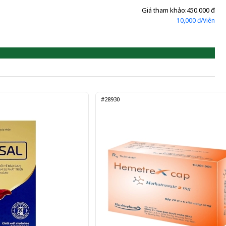
Giá tham khảo:
450.000 đ
10,000 đ/Viên
#28930