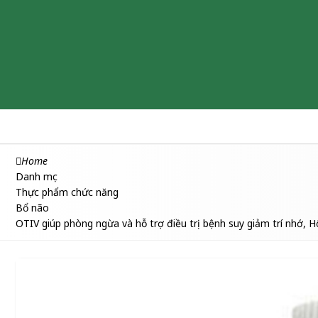
Chăm sóc & Làm đẹp
Thuốc
Thực phẩm chức năng
Home
Danh mục
Thực phẩm chức năng
Bổ não
OTIV giúp phòng ngừa và hỗ trợ điều trị bệnh suy giảm trí nhớ, H