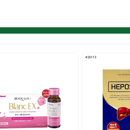
#26113