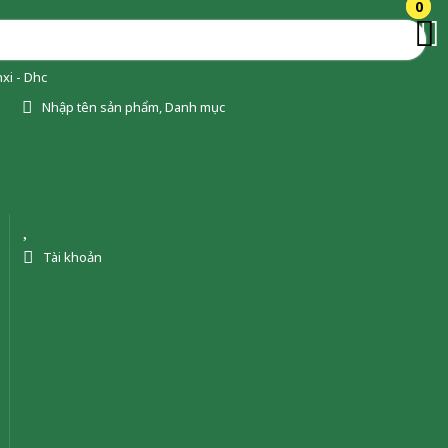
0
0
xi - Dhc
Nhập tên sản phẩm, Danh mục
Tài khoản