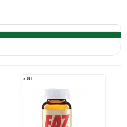
#1581