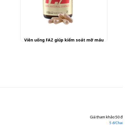
Viên uống FAZ giúp kiểm soát mỡ máu
300.000 đ
Giá tham khảo:
50 đ
5 đ/Chai