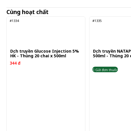
Cùng hoạt chất
#1334
#1335
Dịch truyền Glucose Injection 5%
Dịch truyền NATAP
HK - Thùng 20 chai x 500ml
500ml - Thùng 2
344 đ
Gửi đơn thuốc