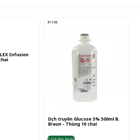
#1108
LEX Infusion
0 chai
Dịch truyền Glucose 5% 500ml B.
Braun - Thùng 10 chai
Gửi đơn thuốc