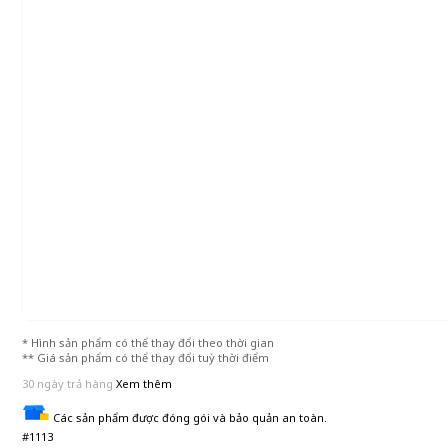
* Hình sản phẩm có thể thay đổi theo thời gian
** Giá sản phẩm có thể thay đổi tuỳ thời điểm
30 ngày trả hàng
Xem thêm
Các sản phẩm được đóng gói và bảo quản an toàn.
#1113