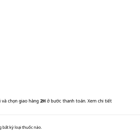
i và chọn giao hàng
2H
ở bước thanh toán.
Xem chi tiết
 bất kỳ loại thuốc nào.