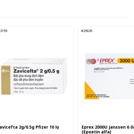
3199
#29630
avicefta 2g/0.5g Pfizer 10 lọ
Eprex 2000U Janssen 6 ố
(Epoetin alfa)