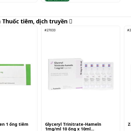
m
Thuốc tiêm, dịch truyền
#27033
#2
en 1 ống tiêm
Glyceryl Trinitrate-Hameln
Z
1mg/ml 10 ống x 10ml