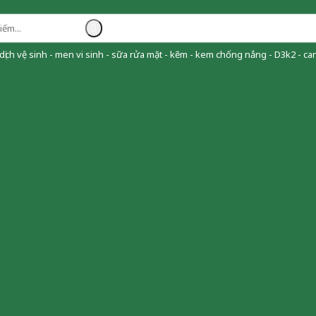
ịch vệ sinh - men vi sinh - sữa rửa mặt - kẽm - kem chống nắng - D3k2 - can