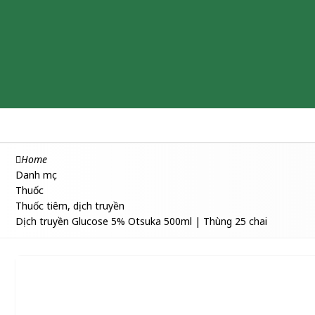
Chăm sóc & Làm đẹp
Thuốc
Thực phẩm chức năng
Home
Danh mục
Thuốc
Thuốc tiêm, dịch truyền
Dịch truyền Glucose 5% Otsuka 500ml | Thùng 25 chai