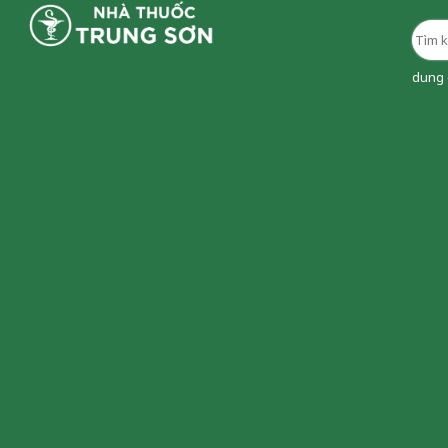
dung d