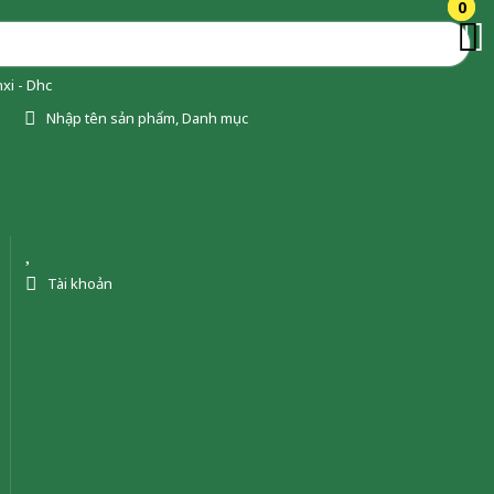
0
0
xi - Dhc
Nhập tên sản phẩm, Danh mục
Tài khoản