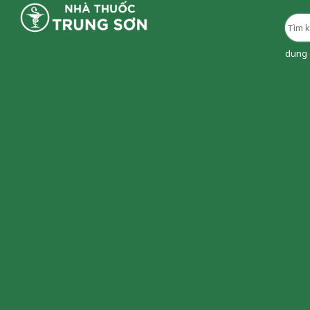
dung d