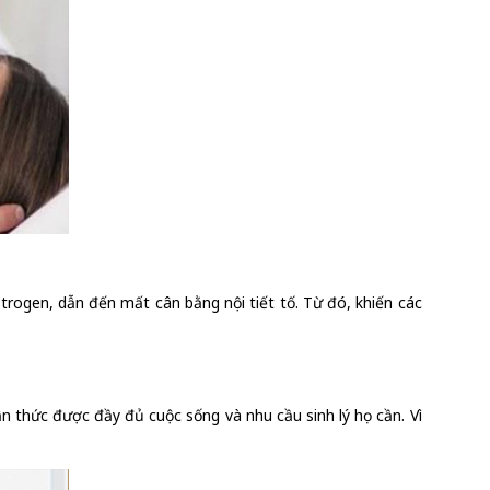
strogen, dẫn đến mất cân bằng nội tiết tố. Từ đó, khiến các
hận thức được đầy đủ cuộc sống và nhu cầu sinh lý họ cần. Vì