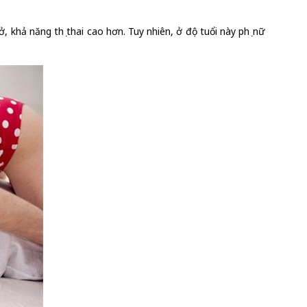
ở, khả năng thụ thai cao hơn. Tuy nhiên, ở độ tuổi này phụ nữ