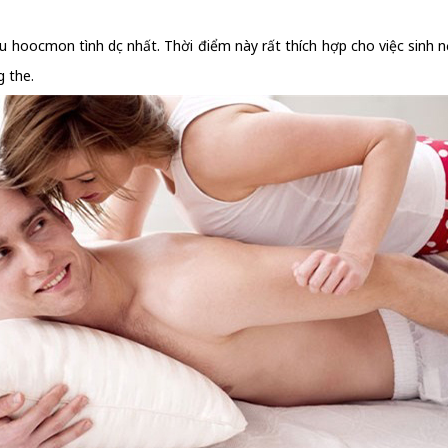
ều hoocmon tình dục nhất. Thời điểm này rất thích hợp cho việc sinh n
g the.