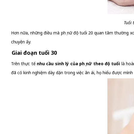
Tuổi 
Hơn nữa, những điều mà phụ nữ độ tuổi 20 quan tâm thường xoa
chuyện ấy.
Giai đoạn tuổi 30
Trên thực tế
nhu cầu sinh lý của phụ nữ theo độ tuổi
là hoàn
đã có kinh nghiệm dày dặn trong việc ân ái, họ hiểu được mình v