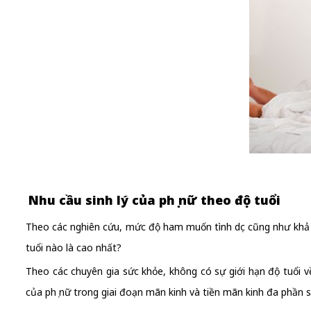
Nhu cầu sinh lý của phụ nữ theo độ tuổi
Theo các nghiên cứu, mức độ ham muốn tình dục cũng như khả năn
tuổi nào là cao nhất?
Theo các chuyên gia sức khỏe, không có sự giới hạn độ tuổi về t
của phụ nữ trong giai đoạn mãn kinh và tiền mãn kinh đa phần