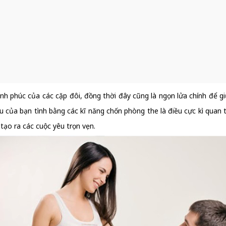
nh phúc của các cặp đôi, đồng thời đây cũng là ngọn lửa chính để gi
 của bạn tình bằng các kĩ năng chốn phòng the là điều cực kì quan 
tạo ra các cuộc yêu trọn vẹn.