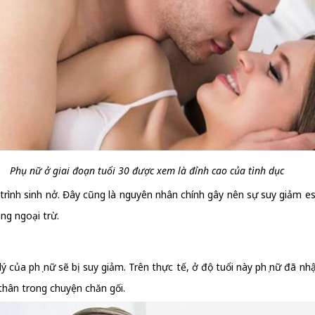
Phụ nữ ở giai đoạn tuổi 30 được xem là đỉnh cao của tình dục
 trình sinh nở. Đây cũng là nguyên nhân chính gây nên sự suy giảm e
ng ngoại trừ.
ý của phụ nữ sẽ bị suy giảm. Trên thực tế, ở độ tuổi này phụ nữ đã n
thân trong chuyện chăn gối.