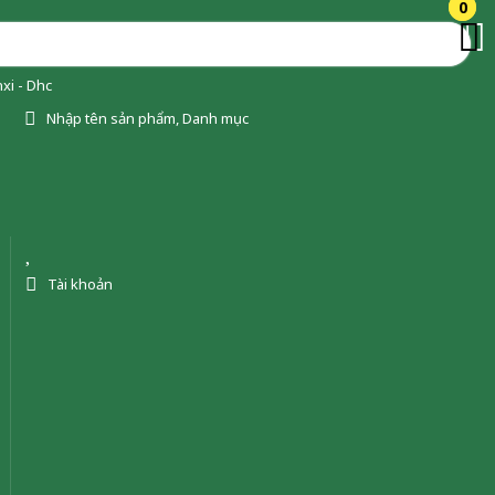
0
0
xi - Dhc
Nhập tên sản phẩm, Danh mục
Tài khoản