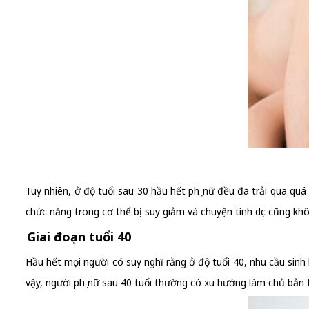
Tuy nhiên, ở độ tuổi sau 30 hầu hết phụ nữ đều đã trải qua quá
chức năng trong cơ thể bị suy giảm và chuyện tình dục cũng khô
Giai đoạn tuổi 40
Hầu hết mọi người có suy nghĩ rằng ở độ tuổi 40, nhu cầu sinh l
vậy, người phụ nữ sau 40 tuổi thường có xu hướng làm chủ bản 