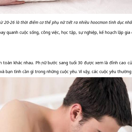
từ 20-26 là thời điểm cơ thể phụ nữ tiết ra nhiều hoocmon tình dục nh
y quanh cuộc sống, công việc, học tập, sự nghiệp, kế hoạch lập gia
 toàn khác nhau. Phụ nữ bước sang tuổi 30 được xem là đỉnh cao của 
à bạn tình cần gì trong những cuộc yêu. Vì vậy, các cuộc yêu thường 