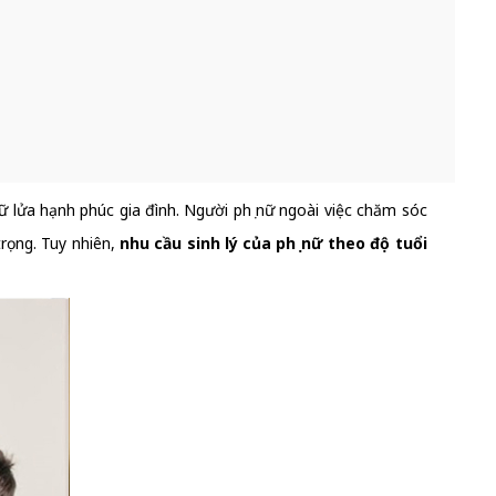
ữ lửa hạnh phúc gia đình. Người phụ nữ ngoài việc chăm sóc
trọng. Tuy nhiên,
nhu cầu sinh lý của phụ nữ theo độ tuổi