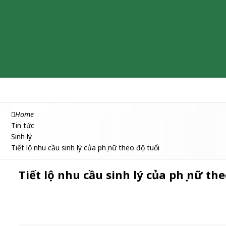
Chăm sóc & Làm đẹp
Thuốc
Thực phẩm chức năng
Home
Tin tức
Sinh lý
Tiết lộ nhu cầu sinh lý của phụ nữ theo độ tuổi
Tiết lộ nhu cầu sinh lý của phụ nữ the