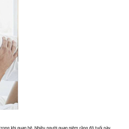
 trong khi quan hệ. Nhiều người quan niệm rằng độ tuổi này,