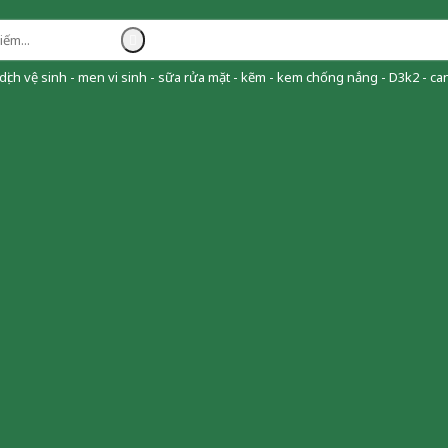
ịch vệ sinh - men vi sinh - sữa rửa mặt - kẽm - kem chống nắng - D3k2 - can