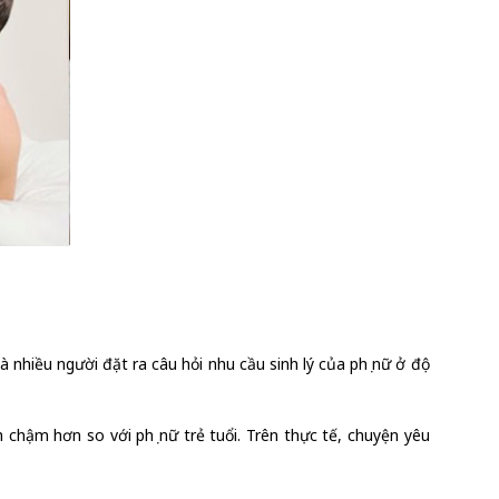
 nhiều người đặt ra câu hỏi nhu cầu sinh lý của phụ nữ ở độ
ch chậm hơn so với phụ nữ trẻ tuổi. Trên thực tế, chuyện yêu