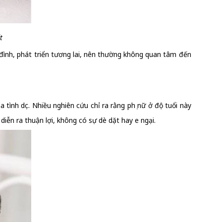
ất
 đình, phát triển tương lai, nên thường không quan tâm đến
tình dục. Nhiều nghiên cứu chỉ ra rằng phụ nữ ở độ tuổi này
diễn ra thuận lợi, không có sự dè dặt hay e ngại.