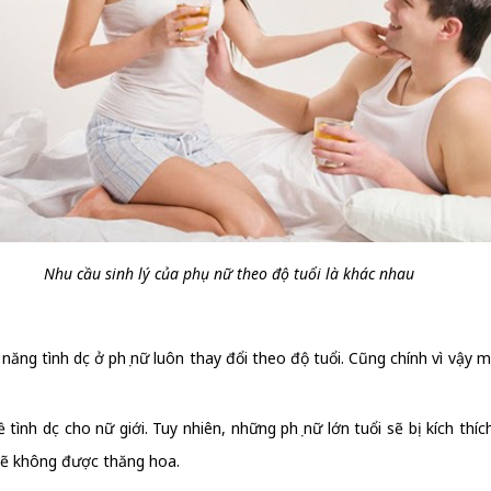
Nhu cầu sinh lý của phụ nữ theo độ tuổi là khác nhau
g tình dục ở phụ nữ luôn thay đổi theo độ tuổi. Cũng chính vì vậy mà
ình dục cho nữ giới. Tuy nhiên, những phụ nữ lớn tuổi sẽ bị kích thí
 sẽ không được thăng hoa.