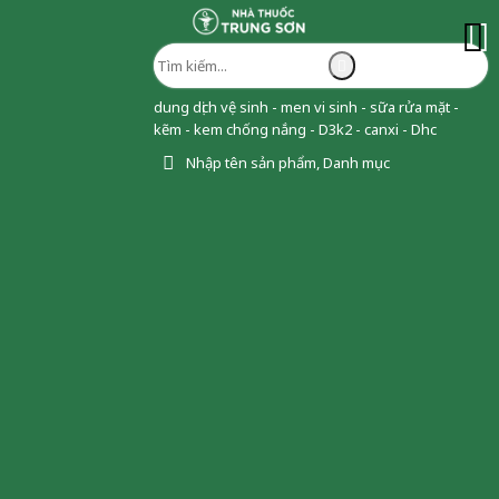
dung dịch vệ sinh - men vi sinh - sữa rửa mặt -
kẽm - kem chống nắng - D3k2 - canxi - Dhc
Nhập tên sản phẩm, Danh mục