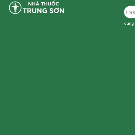
dung d