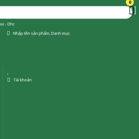
0
0
xi - Dhc
Nhập tên sản phẩm, Danh mục
Tài khoản