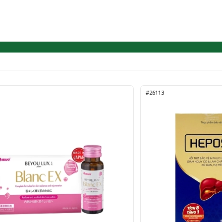
#26113