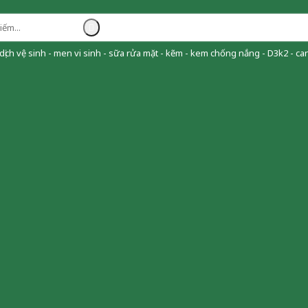
ịch vệ sinh - men vi sinh - sữa rửa mặt - kẽm - kem chống nắng - D3k2 - can