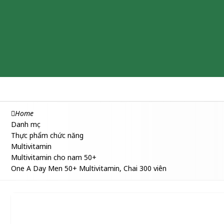
Chăm sóc & Làm đẹp
Thuốc
Thực phẩm chức năng
Home
Danh mục
Thực phẩm chức năng
Multivitamin
Multivitamin cho nam 50+
One A Day Men 50+ Multivitamin, Chai 300 viên