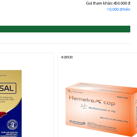
Giá tham khảo:
450.000 đ
10,000 đ/Viên
#28930