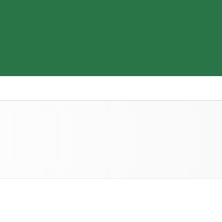
Thiết bị y tế
Sữa & Thực phẩm cao cấp
Tìm hiểu b