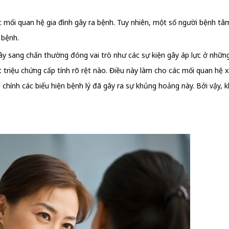
 mối quan hệ gia đình gây ra bệnh. Tuy nhiên, một số người bệnh tâ
 bệnh.
ây sang chấn thường đóng vai trò như các sự kiện gây áp lực ở nhữn
 triệu chứng cấp tính rõ rệt nào. Điều này làm cho các mối quan hệ xấ
 chính các biểu hiện bệnh lý đã gây ra sự khủng hoảng này. Bởi vậy, k