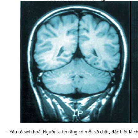
- Yếu tố sinh hoá: Người ta tin rằng có một số chất, đặc biệt là 