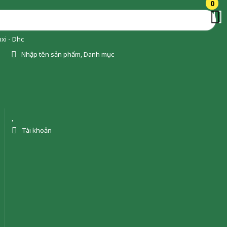
0
0
xi - Dhc
Nhập tên sản phẩm, Danh mục
Tài khoản