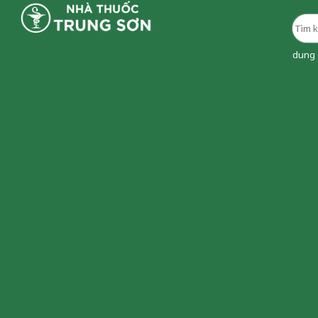
dung d