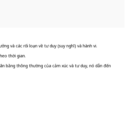
ng và các rối loạn về tư duy (suy nghĩ) và hành vi.
eo thời gian.
ự cân bằng thông thường của cảm xúc và tư duy, nó dẫn đến