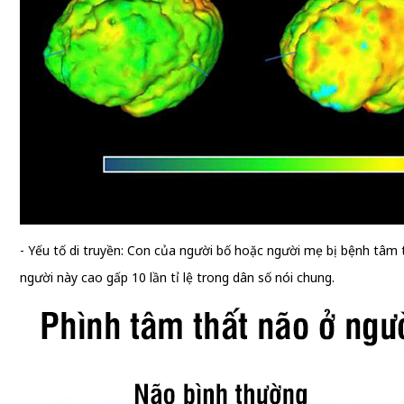
- Yếu tố di truyền: Con của người bố hoặc người mẹ bị bệnh tâ
người này cao gấp 10 lần tỉ lệ trong dân số nói chung.