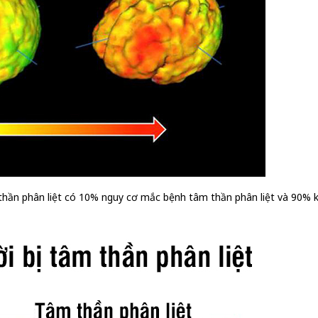
m thần phân liệt có 10% nguy cơ mắc bệnh tâm thần phân liệt và 90