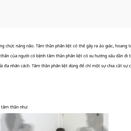
ng chức năng não. Tâm thần phân liệt có thể gây ra ảo giác, hoang tưở
hân của người có bệnh tâm thần phân liệt có xu hướng xấu dần đi th
 phải đa nhân cách. Tâm thần phân liệt dùng để chỉ một sự chia cắt s
ề tâm thần như: