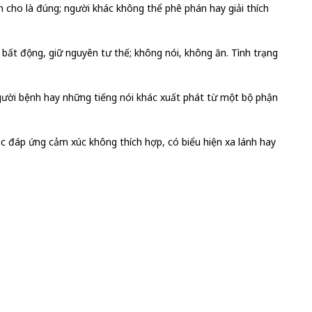
cho là đúng; người khác không thể phê phán hay giải thích
vi bất động, giữ nguyên tư thế; không nói, không ăn. Tình trạng
người bệnh hay những tiếng nói khác xuất phát từ một bộ phận
ác đáp ứng cảm xúc không thích hợp, có biểu hiện xa lánh hay