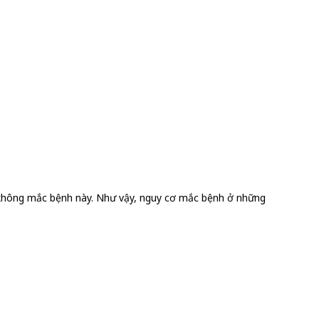
% không mắc bệnh này. Như vậy, nguy cơ mắc bệnh ở những