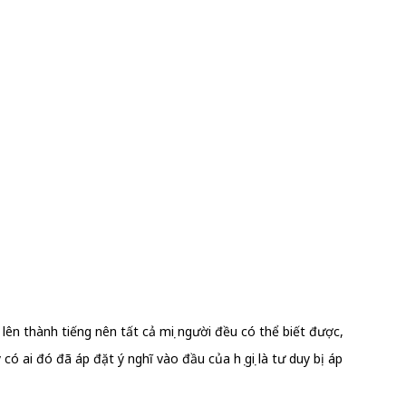
 lên thành tiếng nên tất cả mọi người đều có thể biết được,
 có ai đó đã áp đặt ý nghĩ vào đầu của họ gọi là tư duy bị áp