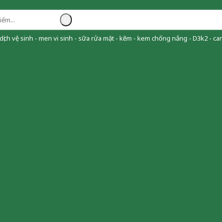
ịch vệ sinh - men vi sinh - sữa rửa mặt - kẽm - kem chống nắng - D3k2 - can