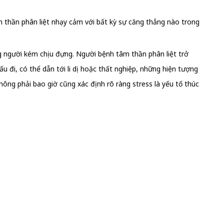
m thần phân liệt nhạy cảm với bất kỳ sự căng thẳng nào trong
g người kém chịu đựng. Người bệnh tâm thần phân liệt trở
u đi, có thể dẫn tới li dị hoặc thất nghiệp, những hiện tượng
hông phải bao giờ cũng xác định rõ ràng stress là yếu tố thúc