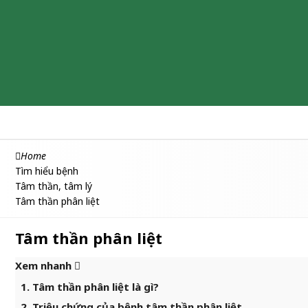
Chăm sóc & Làm đẹp
Thuốc
Thực phẩm chức năng
Home
Tìm hiểu bệnh
Tâm thần, tâm lý
Tâm thần phân liệt
Tâm thần phân liệt
Xem nhanh
1. Tâm thần phân liệt là gì?
2. Triệu chứng của bệnh tâm thần phân liệt