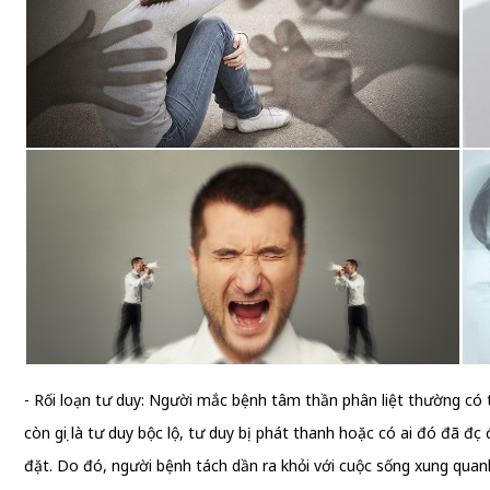
- Rối loạn tư duy: Người mắc bệnh tâm thần phân liệt thường có tr
còn gọi là tư duy bộc lộ, tư duy bị phát thanh hoặc có ai đó đã đọc 
đặt. Do đó, người bệnh tách dần ra khỏi với cuộc sống xung quanh