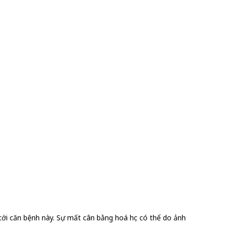
n tới căn bệnh này. Sự mất cân bằng hoá học có thể do ảnh