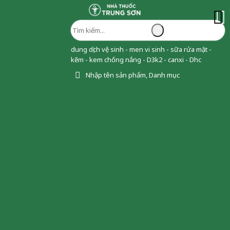
dung dịch vệ sinh - men vi sinh - sữa rửa mặt -
kẽm - kem chống nắng - D3k2 - canxi - Dhc
Nhập tên sản phẩm, Danh mục