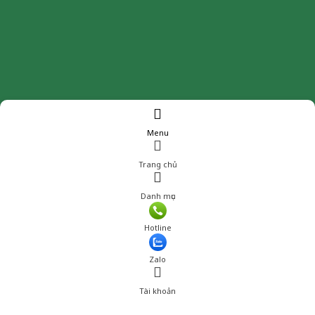
Menu
Trang chủ
Danh mục
Giá: 79,001 đ
Hotline
Thêm vào giỏ hàng
Zalo
Tài khoản