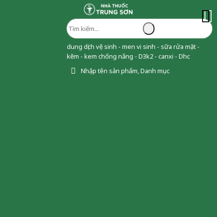
dung dịch vệ sinh - men vi sinh - sữa rửa mặt -
kẽm - kem chống nắng - D3k2 - canxi - Dhc
Nhập tên sản phẩm, Danh mục