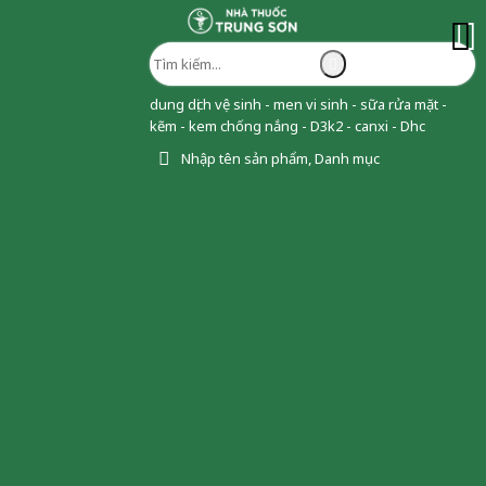
dung dịch vệ sinh - men vi sinh - sữa rửa mặt -
kẽm - kem chống nắng - D3k2 - canxi - Dhc
Nhập tên sản phẩm, Danh mục