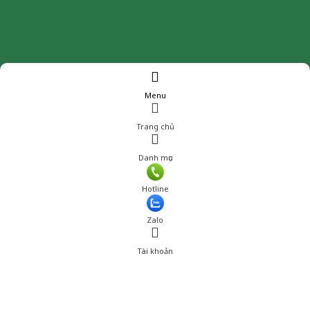
Menu
Trang chủ
Danh mục
Giá: 450,000 đ
Hotline
Thêm vào giỏ hàng
Zalo
Tài khoản