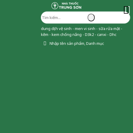
dung dịch vệ sinh - men vi sinh - sữa rửa mặt -
kẽm - kem chống nắng - D3k2 - canxi - Dhc
Nhập tên sản phẩm, Danh mục