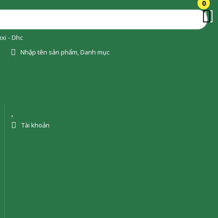
0
0
xi - Dhc
Nhập tên sản phẩm, Danh mục
Tài khoản