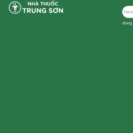
dung d