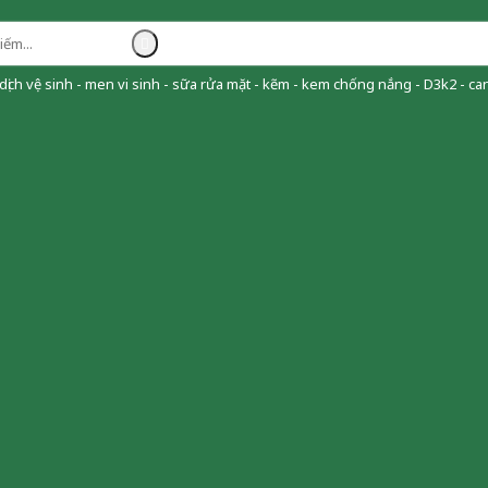
ịch vệ sinh - men vi sinh - sữa rửa mặt - kẽm - kem chống nắng - D3k2 - can