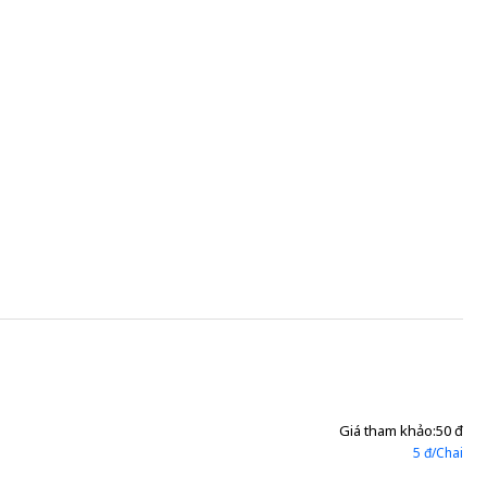
Giá tham khảo:
50 đ
5 đ/Chai