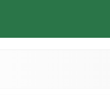
Thiết bị y tế
Sữa & Thực phẩm cao cấp
Tìm hiểu b