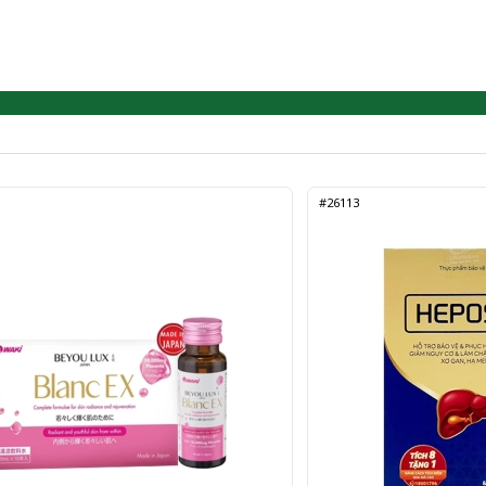
#26113