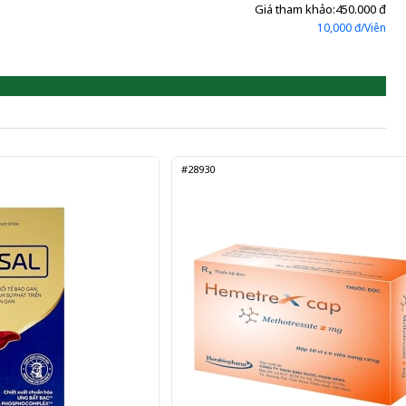
Giá tham khảo:
450.000 đ
10,000 đ/Viên
#28930